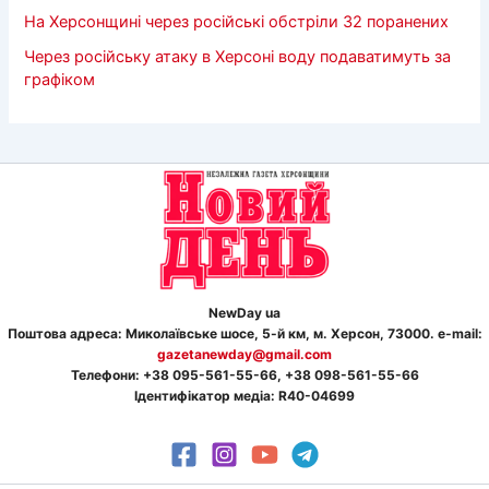
На Херсонщині через російські обстріли 32 поранених
Через російську атаку в Херсоні воду подаватимуть за
графіком
NewDay ua
Поштова адреса: Миколаївське шосе, 5-й км, м. Херсон, 73000. e-mail:
gazetanewday@gmail.com
Телефон
и
: +38 095-561-55-66, +38 098-561-55-66
Ідентифікатор медіа: R40-04699