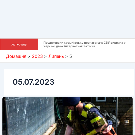
Поширювали кремлівську пропаганду: СБУ викрила у 
АКТУАЛЬНЕ:
Херсоні двох інтернет-агітаторів
Домашня
2023
Липень
5
05.07.2023