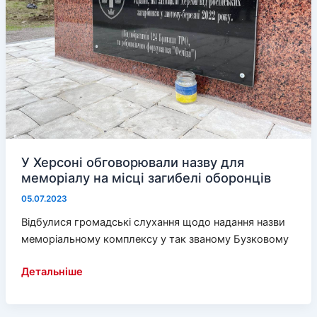
У Херсоні обговорювали назву для
меморіалу на місці загибелі оборонців
05.07.2023
Відбулися громадські слухання щодо надання назви
меморіальному комплексу у так званому Бузковому
У
Детальніше
Херсоні
обговорювали