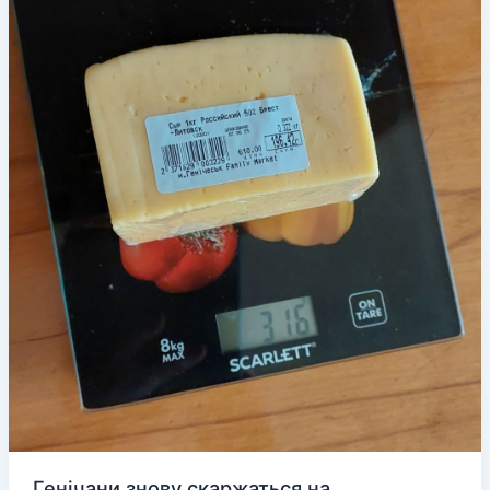
Генічани знову скаржаться на