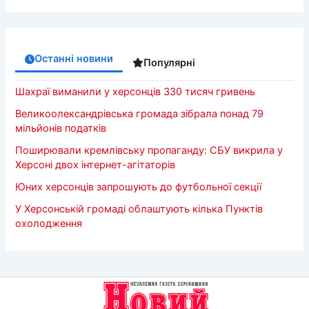
Останні новини
Популярні
Шахраї виманили у херсонців 330 тисяч гривень
Великоолександрівська громада зібрала понад 79
мільйонів податків
Поширювали кремлівську пропаганду: СБУ викрила у
Херсоні двох інтернет-агітаторів
Юних херсонців запрошують до футбольної секції
У Херсонській громаді облаштують кілька Пунктів
охолодження