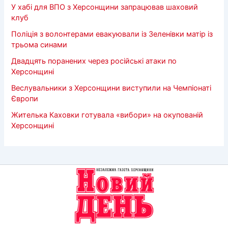
У хабі для ВПО з Херсонщини запрацював шаховий
клуб
Поліція з волонтерами евакуювали із Зеленівки матір із
трьома синами
Двадцять поранених через російські атаки по
Херсонщині
Веслувальники з Херсонщини виступили на Чемпіонаті
Європи
Жителька Каховки готувала «вибори» на окупованій
Херсонщині