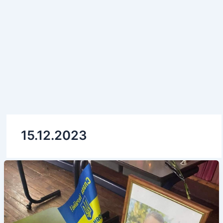
15.12.2023