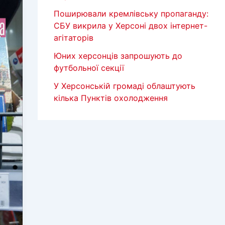
Поширювали кремлівську пропаганду:
СБУ викрила у Херсоні двох інтернет-
агітаторів
Юних херсонців запрошують до
футбольної секції
У Херсонській громаді облаштують
кілька Пунктів охолодження