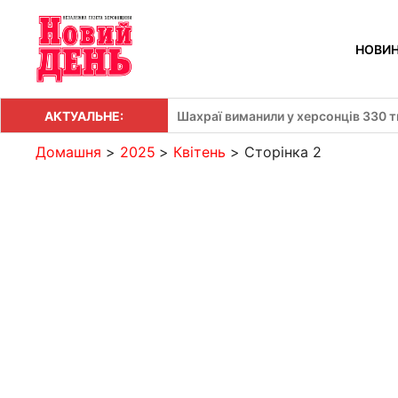
Перейти
до
НОВИ
вмісту
АКТУАЛЬНЕ:
Шахраї виманили у херсонців 330 т
Домашня
2025
Квітень
Сторінка 2