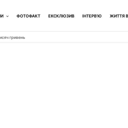
НИ
ФОТОФАКТ
ЕКСКЛЮЗИВ
ІНТЕРВ’Ю
ЖИТТЯ В
исяч гривень