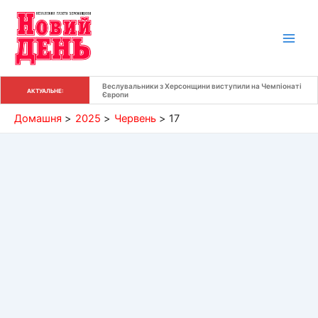
Перейти
до
вмісту
Веслувальники з Херсонщини виступили на Чемпіонаті 
АКТУАЛЬНЕ:
Європи
Домашня
2025
Червень
17