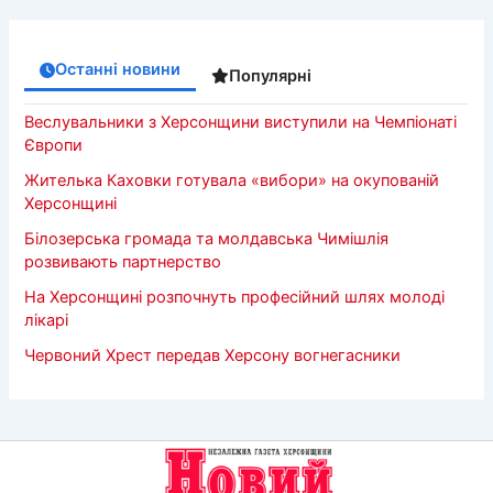
Останні новини
Популярні
Веслувальники з Херсонщини виступили на Чемпіонаті
Європи
Жителька Каховки готувала «вибори» на окупованій
Херсонщині
Білозерська громада та молдавська Чимішлія
розвивають партнерство
На Херсонщині розпочнуть професійний шлях молоді
лікарі
Червоний Хрест передав Херсону вогнегасники