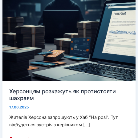
Херсонцям розкажуть як протистояти
шахраям
17.06.2025
Жителів Херсона запрошують у Хаб “На розі”. Тут
відбудеться зустріч з керівником […]