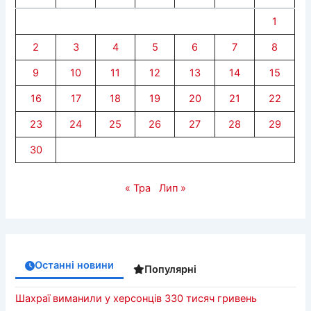
1
2
3
4
5
6
7
8
9
10
11
12
13
14
15
16
17
18
19
20
21
22
23
24
25
26
27
28
29
30
« Тра
Лип »
Останні новини
Популярні
Шахраї виманили у херсонців 330 тисяч гривень