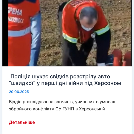
Поліція шукає свідків розстрілу авто
“швидкої” у перші дні війни під Херсоном
20.06.2025
Відділ розслідування злочинів, учинених в умовах
збройного конфлікту СУ ГУНП в Херсонській
Поліція
Детальніше
шукає