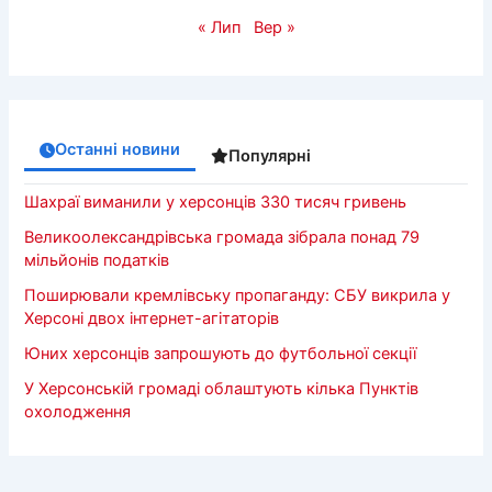
« Лип
Вер »
Останні новини
Популярні
Шахраї виманили у херсонців 330 тисяч гривень
Великоолександрівська громада зібрала понад 79
мільйонів податків
Поширювали кремлівську пропаганду: СБУ викрила у
Херсоні двох інтернет-агітаторів
Юних херсонців запрошують до футбольної секції
У Херсонській громаді облаштують кілька Пунктів
охолодження