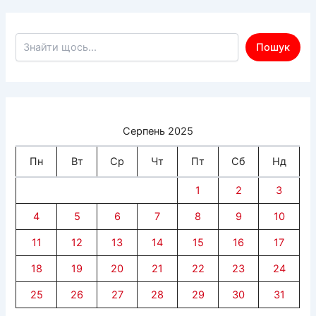
на
ТОТ
Херсонщини
Пошук по сайту
Пошук
Серпень 2025
Пн
Вт
Ср
Чт
Пт
Сб
Нд
1
2
3
4
5
6
7
8
9
10
11
12
13
14
15
16
17
18
19
20
21
22
23
24
25
26
27
28
29
30
31