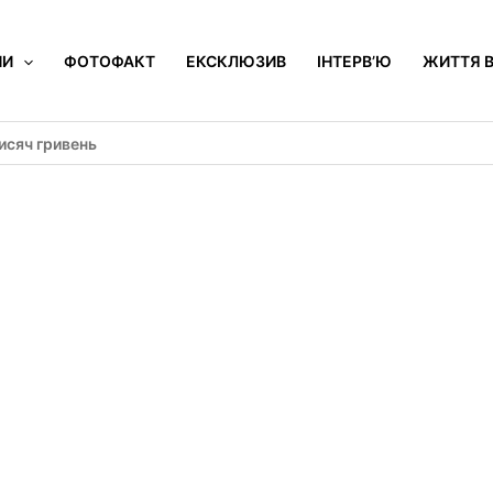
НИ
ФОТОФАКТ
ЕКСКЛЮЗИВ
ІНТЕРВ’Ю
ЖИТТЯ В
исяч гривень