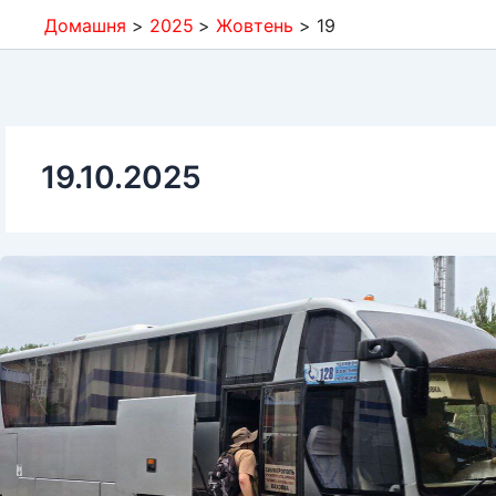
Домашня
2025
Жовтень
19
19.10.2025