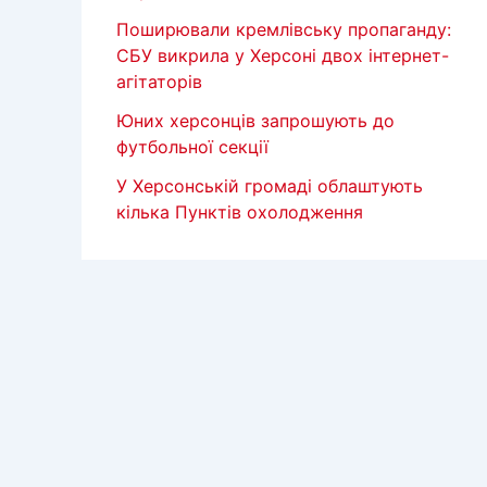
Поширювали кремлівську пропаганду:
СБУ викрила у Херсоні двох інтернет-
агітаторів
Юних херсонців запрошують до
футбольної секції
У Херсонській громаді облаштують
кілька Пунктів охолодження