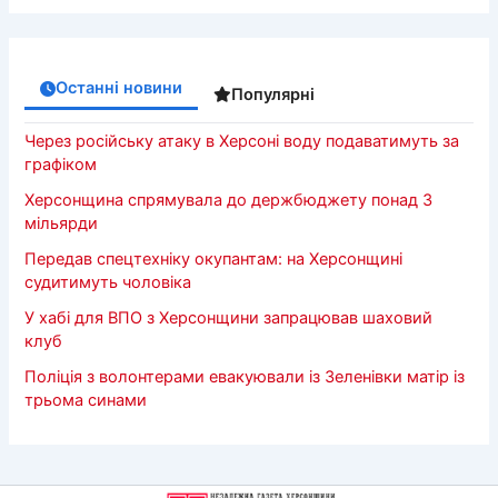
Останні новини
Популярні
Через російську атаку в Херсоні воду подаватимуть за
графіком
Херсонщина спрямувала до держбюджету понад 3
мільярди
Передав спецтехніку окупантам: на Херсонщині
судитимуть чоловіка
У хабі для ВПО з Херсонщини запрацював шаховий
клуб
Поліція з волонтерами евакуювали із Зеленівки матір із
трьома синами