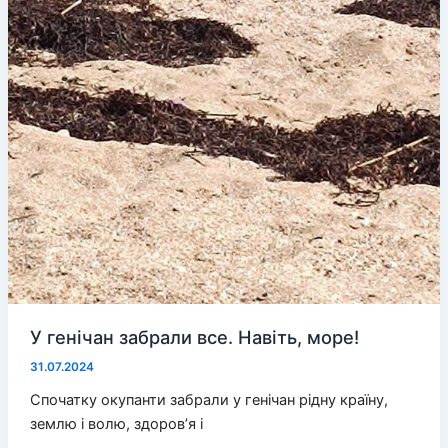
У генічан забрали все. Навіть, море!
31.07.2024
Спочатку окупанти забрали у генічан рідну країну,
землю і волю, здоров’я і