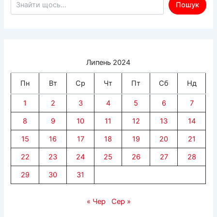
й
Пошук
Харківщині”
Липень 2024
Пн
Вт
Ср
Чт
Пт
Сб
Нд
1
2
3
4
5
6
7
8
9
10
11
12
13
14
15
16
17
18
19
20
21
22
23
24
25
26
27
28
29
30
31
« Чер
Сер »