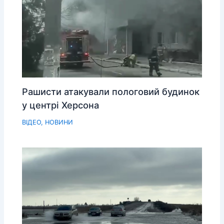
Рашисти атакували пологовий будинок
у центрі Херсона
ВІДЕО
,
НОВИНИ