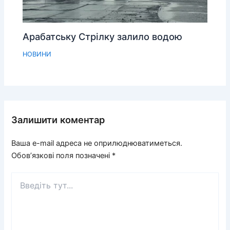
Арабатську Стрілку залило водою
НОВИНИ
Залишити коментар
Ваша e-mail адреса не оприлюднюватиметься.
Обов’язкові поля позначені
*
Введіть
тут...