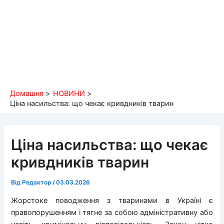
Домашня
НОВИНИ
Ціна насильства: що чекає кривдників тварин
Ціна насильства: що чекає
кривдників тварин
Від
Редактор
/
03.03.2026
Жорстоке поводження з тваринами в Україні є
правопорушенням і тягне за собою адміністративну або