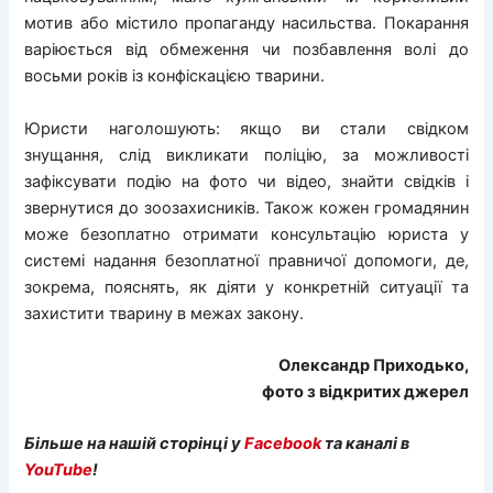
мотив або містило пропаганду насильства. Покарання
варіюється від обмеження чи позбавлення волі до
восьми років із конфіскацією тварини.
Юристи наголошують: якщо ви стали свідком
знущання, слід викликати поліцію, за можливості
зафіксувати подію на фото чи відео, знайти свідків і
звернутися до зоозахисників. Також кожен громадянин
може безоплатно отримати консультацію юриста у
системі надання безоплатної правничої допомоги, де,
зокрема, пояснять, як діяти у конкретній ситуації та
захистити тварину в межах закону.
Олександр Приходько,
фото з відкритих джерел
Більше на нашій сторінці у
Facebook
та каналі в
YouTube
!