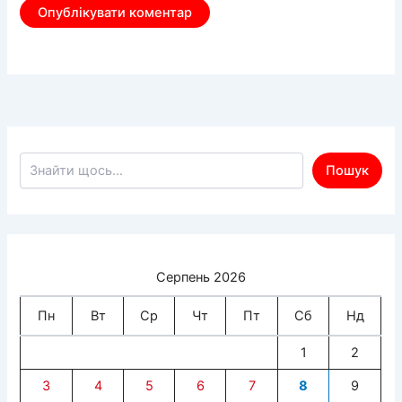
Пошук по сайту
Пошук
Серпень 2026
Пн
Вт
Ср
Чт
Пт
Сб
Нд
1
2
3
4
5
6
7
8
9