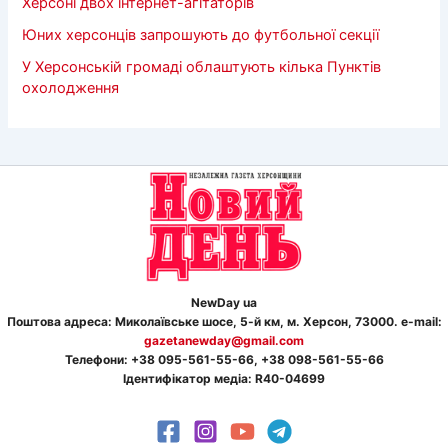
Херсоні двох інтернет-агітаторів
Юних херсонців запрошують до футбольної секції
У Херсонській громаді облаштують кілька Пунктів
охолодження
NewDay ua
Поштова адреса: Миколаївське шосе, 5-й км, м. Херсон, 73000. e-mail:
gazetanewday@gmail.com
Телефон
и
: +38 095-561-55-66, +38 098-561-55-66
Ідентифікатор медіа: R40-04699