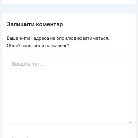
Залишити коментар
Ваша e-mail адреса не оприлюднюватиметься.
Обов’язкові поля позначені
*
Введіть
тут...
Назва*