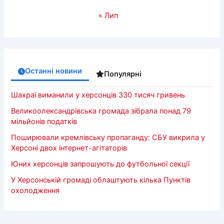
« Лип
Останні новини
Популярні
Шахраї виманили у херсонців 330 тисяч гривень
Великоолександрівська громада зібрала понад 79
мільйонів податків
Поширювали кремлівську пропаганду: СБУ викрила у
Херсоні двох інтернет-агітаторів
Юних херсонців запрошують до футбольної секції
У Херсонській громаді облаштують кілька Пунктів
охолодження