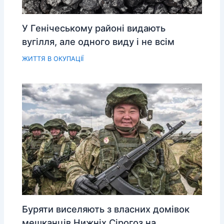
У Генічеському районі видають
вугілля, але одного виду і не всім
ЖИТТЯ В ОКУПАЦІЇ
Буряти виселяють з власних домівок
мешканців Нижніх Сірогоз на