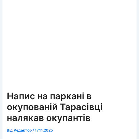
Напис на паркані в
окупованій Тарасівці
налякав окупантів
Від
Редактор
/
17.11.2025