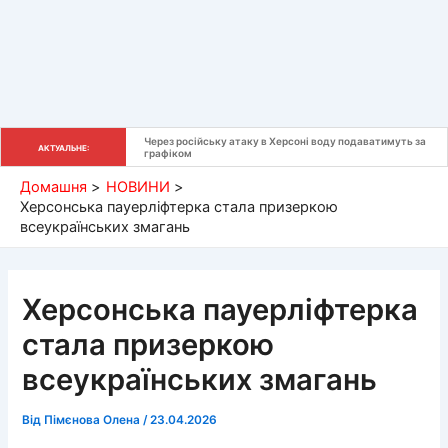
Через російську атаку в Херсоні воду подаватимуть за 
АКТУАЛЬНЕ:
графіком
Домашня
НОВИНИ
Херсонська пауерліфтерка стала призеркою
всеукраїнських змагань
Херсонська пауерліфтерка
стала призеркою
всеукраїнських змагань
Від
Пімєнова Олена
/
23.04.2026