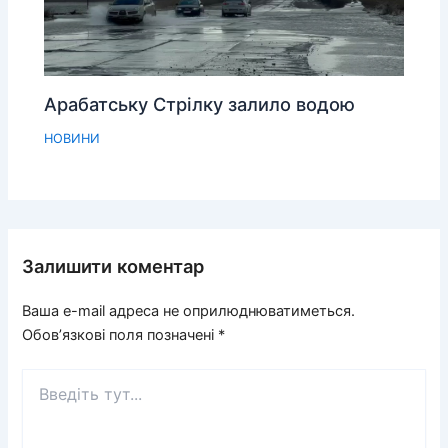
Арабатську Стрілку залило водою
НОВИНИ
Залишити коментар
Ваша e-mail адреса не оприлюднюватиметься.
Обов’язкові поля позначені
*
Введіть
тут...