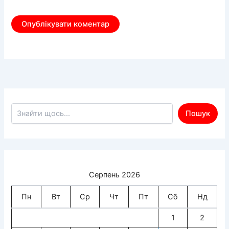
Пошук по сайту
Пошук
Серпень 2026
Пн
Вт
Ср
Чт
Пт
Сб
Нд
1
2