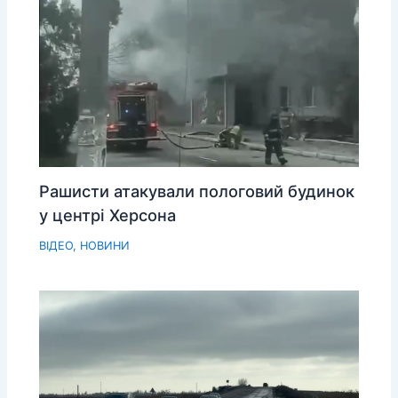
Рашисти атакували пологовий будинок
у центрі Херсона
ВІДЕО
,
НОВИНИ