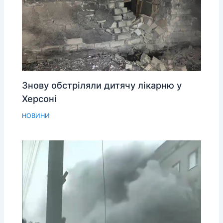
Знову обстріляли дитячу лікарню у
Херсоні
НОВИНИ