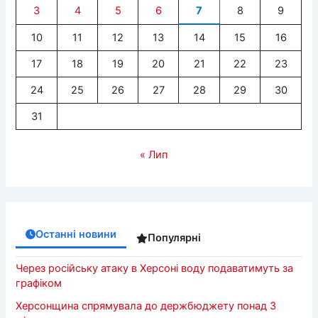
3
4
5
6
7
8
9
10
11
12
13
14
15
16
17
18
19
20
21
22
23
24
25
26
27
28
29
30
31
« Лип
Останні новини
Популярні
Через російську атаку в Херсоні воду подаватимуть за
графіком
Херсонщина спрямувала до держбюджету понад 3