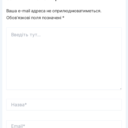
Ваша e-mail адреса не оприлюднюватиметься.
Обов’язкові поля позначені
*
Введіть
тут...
Назва*
Email*