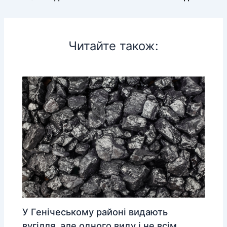
Читайте також:
У Генічеському районі видають
вугілля, але одного виду і не всім