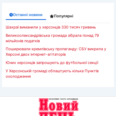
Останні новини
Популярні
Шахраї виманили у херсонців 330 тисяч гривень
Великоолександрівська громада зібрала понад 79
мільйонів податків
Поширювали кремлівську пропаганду: СБУ викрила у
Херсоні двох інтернет-агітаторів
Юних херсонців запрошують до футбольної секції
У Херсонській громаді облаштують кілька Пунктів
охолодження