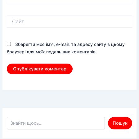
Сайт
Зберегти моє ім'я, e-mail, та адресу сайту в цьому
браузері для моїх подальших коментарів.
Пошук по сайту
Пошук