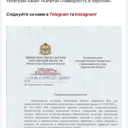
телеграм-канал «Капитан Очевидность в Херсоне».
Слідкуйте за нами в
Telegram
та
Instagram
!