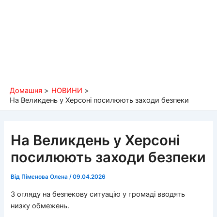
Домашня
НОВИНИ
На Великдень у Херсоні посилюють заходи безпеки
На Великдень у Херсоні
посилюють заходи безпеки
Від
Пімєнова Олена
/
09.04.2026
З огляду на безпекову ситуацію у громаді вводять
низку обмежень.