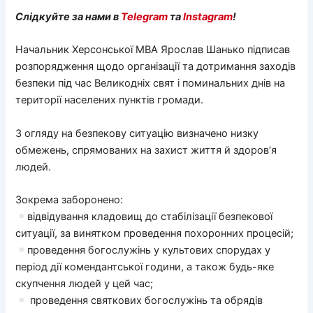
Слідкуйте за нами в
Telegram
та
Instagram
!
Начальник Херсонської МВА Ярослав Шанько підписав
розпорядження щодо організації та дотримання заходів
безпеки під час Великодніх свят і поминальних днів на
території населених пунктів громади.
З огляду на безпекову ситуацію визначено низку
обмежень, спрямованих на захист життя й здоров’я
людей.
Зокрема заборонено:
відвідування кладовищ до стабілізації безпекової
ситуації, за винятком проведення похоронних процесій;
проведення богослужінь у культових спорудах у
період дії комендантської години, а також будь-яке
скупчення людей у цей час;
проведення святкових богослужінь та обрядів