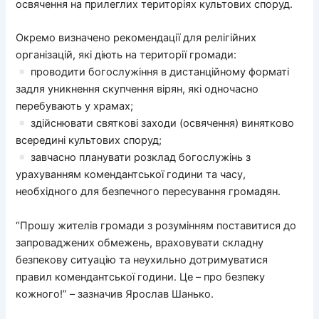
освячення на прилеглих територіях культових споруд.
Окремо визначено рекомендації для релігійних
організацій, які діють на території громади:
проводити богослужіння в дистанційному форматі
задля уникнення скупчення вірян, які одночасно
перебувають у храмах;
здійснювати святкові заходи (освячення) винятково
всередині культових споруд;
завчасно планувати розклад богослужінь з
урахуванням комендантської години та часу,
необхідного для безпечного пересування громадян.
“Прошу жителів громади з розумінням поставитися до
запроваджених обмежень, враховувати складну
безпекову ситуацію та неухильно дотримуватися
правил комендантської години. Це – про безпеку
кожного!” – зазначив Ярослав Шанько.