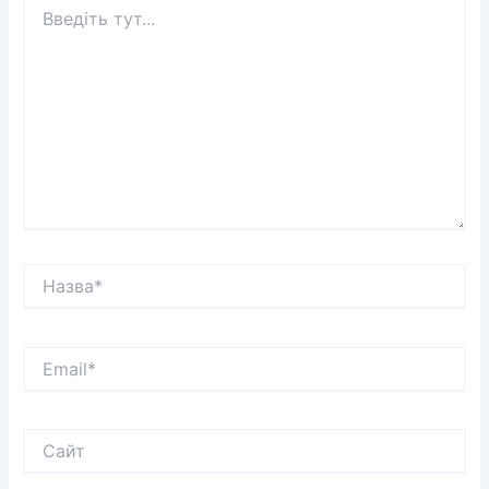
Введіть
тут...
Назва*
Email*
Сайт