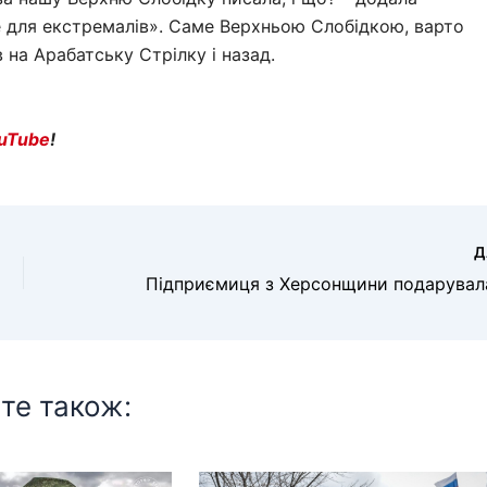
ише для екстремалів». Саме Верхньою Слобідкою, варто
 на Арабатську Стрілку і назад.
uTube
!
Д
те також: