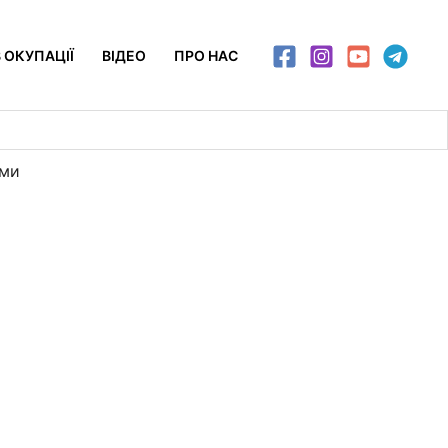
 ОКУПАЦІЇ
ВІДЕО
ПРО НАС
ами