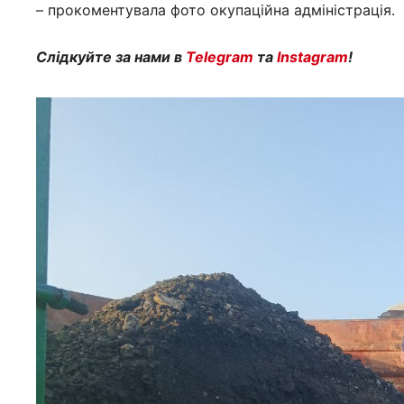
– прокоментувала фото окупаційна адміністрація.
Слідкуйте за нами в
Telegram
та
Instagram
!