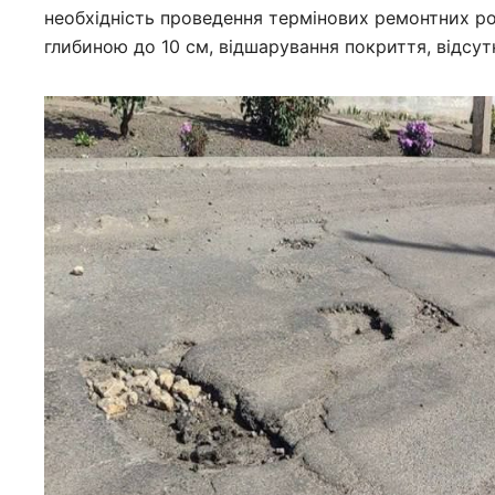
необхідність проведення термінових ремонтних 
глибиною до 10 см, відшарування покриття, відсутні