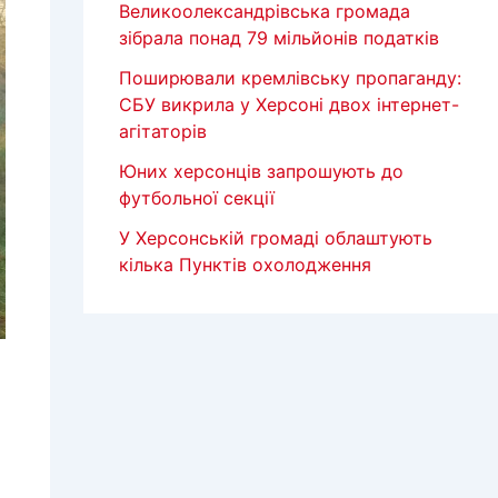
Великоолександрівська громада
зібрала понад 79 мільйонів податків
Поширювали кремлівську пропаганду:
СБУ викрила у Херсоні двох інтернет-
агітаторів
Юних херсонців запрошують до
футбольної секції
У Херсонській громаді облаштують
кілька Пунктів охолодження