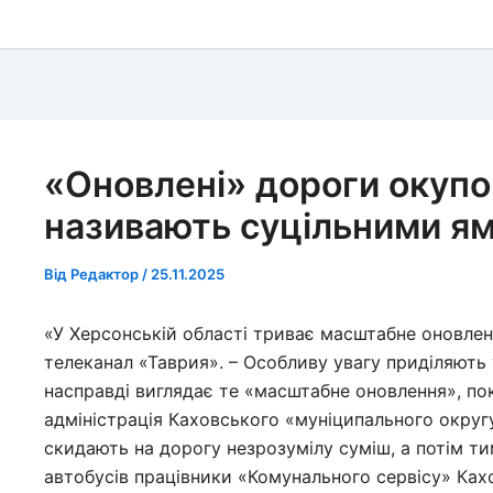
«Оновлені» дороги окуп
називають суцільними я
Від
Редактор
/
25.11.2025
«У Херсонській області триває масштабне оновлен
телеканал «Таврия». – Особливу увагу приділяють
насправді виглядає те «масштабне оновлення», по
адміністрація Каховського «муніципального округ
скидають на дорогу незрозумілу суміш, а потім т
автобусів працівники «Комунального сервісу» Ках