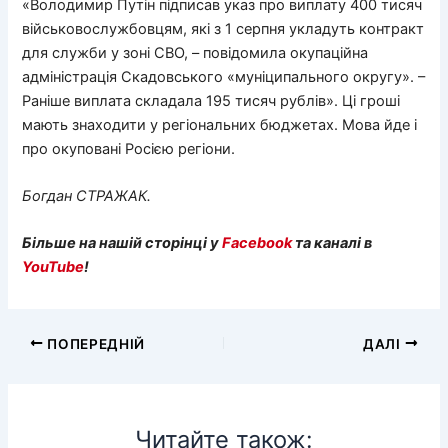
«Володимир Путін підписав указ про виплату 400 тисяч
військовослужбовцям, які з 1 серпня укладуть контракт
для служби у зоні СВО, – повідомила окупаційна
адміністрація Скадовського «муніципального округу». –
Раніше виплата складала 195 тисяч рублів». Ці гроші
мають знаходити у регіональних бюджетах. Мова йде і
про окуповані Росією регіони.
Богдан СТРАЖАК.
Більше на нашій сторінці у
Facebook
та каналі в
YouTube
!
ПОПЕРЕДНІЙ
ДАЛІ
Читайте також: