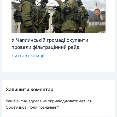
У Чаплинській громаді окупанти
провели фільтраційний рейд
ЖИТТЯ В ОКУПАЦІЇ
Залишити коментар
Ваша e-mail адреса не оприлюднюватиметься.
Обов’язкові поля позначені
*