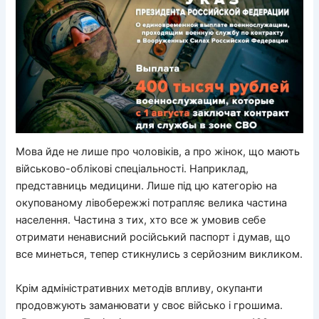
Мова йде не лише про чоловіків, а про жінок, що мають
військово-облікові спеціальності. Наприклад,
представниць медицини. Лише під цю категорію на
окупованому лівобережжі потрапляє велика частина
населення. Частина з тих, хто все ж умовив себе
отримати ненависний російський паспорт і думав, що
все минеться, тепер стикнулись з серйозним викликом.
Крім адміністративних методів впливу, окупанти
продовжують заманювати у своє військо і грошима.