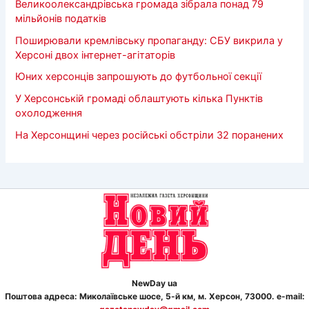
Великоолександрівська громада зібрала понад 79
мільйонів податків
Поширювали кремлівську пропаганду: СБУ викрила у
Херсоні двох інтернет-агітаторів
Юних херсонців запрошують до футбольної секції
У Херсонській громаді облаштують кілька Пунктів
охолодження
На Херсонщині через російські обстріли 32 поранених
NewDay ua
Поштова адреса: Миколаївське шосе, 5-й км, м. Херсон, 73000. e-mail: