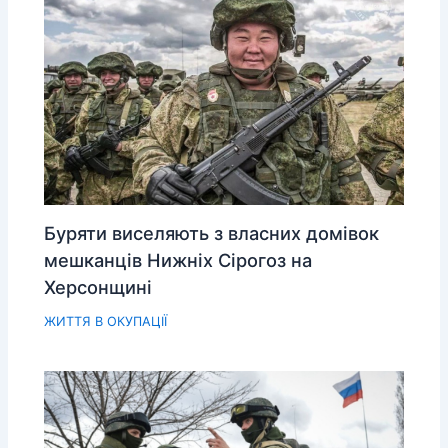
Буряти виселяють з власних домівок
мешканців Нижніх Сірогоз на
Херсонщині
ЖИТТЯ В ОКУПАЦІЇ