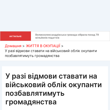
Великоолександрівська громада зібрала понад 79 
АКТУАЛЬНЕ:
мільйонів податків
Домашня
ЖИТТЯ В ОКУПАЦІЇ
У разі відмови ставати на військовий облік окупанти
позбавлятимуть громадянства
У разі відмови ставати на
військовий облік окупанти
позбавлятимуть
громадянства