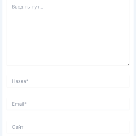
Введіть
тут...
Назва*
Email*
Сайт