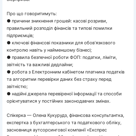
Про що говоритимуть:
● причини зникнення грошей: касові розриви,
правильний розподіл фінансів та типові помилки
підприємців;
● ключові фінансові показники для обов’язкового
контролю навіть у найменшому бізнесі;
● правила безпечної роботи ФОП: податки, ліміти,
звітність та важливі дедлайни;
● робота з Електронним кабінетом платника податків
та алгоритми перевірки даних без страху перед
звітністю;
● надійні джерела перевіреної інформації та способи
орієнтуватися у постійних законодавчих змінах.
Спікерка — Олена Кукурудз, фінансова консультантка,
експертка з бухгалтерського та податкового обліку,
засновниця аутсорсингової компанії «Експрес