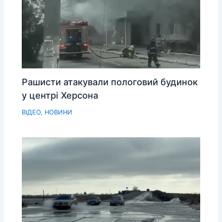
Рашисти атакували пологовий будинок
у центрі Херсона
ВІДЕО
,
НОВИНИ