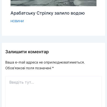
Арабатську Стрілку залило водою
НОВИНИ
Залишити коментар
Ваша e-mail адреса не оприлюднюватиметься.
Обов’язкові поля позначені
*
Введіть
тут...