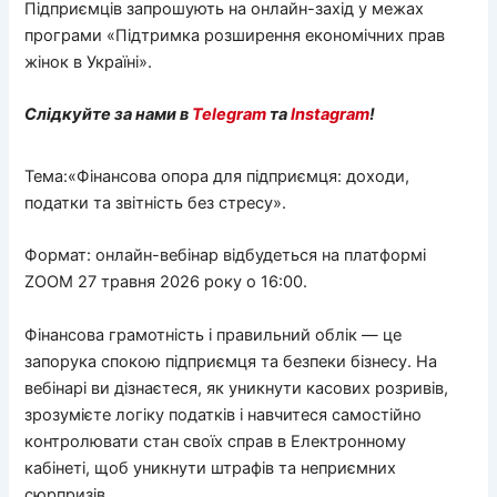
Підприємців запрошують на онлайн-захід у межах
програми «Підтримка розширення економічних прав
жінок в Україні».
Слідкуйте за нами в
Telegram
та
Instagram
!
Тема:«Фінансова опора для підприємця: доходи,
податки та звітність без стресу».
Формат: онлайн-вебінар відбудеться на платформі
ZOOM 27 травня 2026 року о 16:00.
Фінансова грамотність і правильний облік — це
запорука спокою підприємця та безпеки бізнесу. На
вебінарі ви дізнаєтеся, як уникнути касових розривів,
зрозумієте логіку податків і навчитеся самостійно
контролювати стан своїх справ в Електронному
кабінеті, щоб уникнути штрафів та неприємних
сюрпризів.