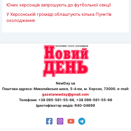
Юних херсонців запрошують до футбольної секції
У Херсонській громаді облаштують кілька Пунктів
охолодження
NewDay ua
Поштова адреса: Миколаївське шосе, 5-й км, м. Херсон, 73000. e-mail:
gazetanewday@gmail.com
Телефон
и
: +38 095-561-55-66, +38 098-561-55-66
Ідентифікатор медіа: R40-04699