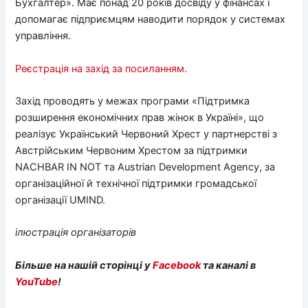
Бухгалтер». Має понад 20 років досвіду у фінансах і
допомагає підприємцям наводити порядок у системах
управління.
Реєстрація на захід за посиланням.
Захід проводять у межах програми «Підтримка
розширення економічних прав жінок в Україні», що
реалізує Український Червоний Хрест у партнерстві з
Австрійським Червоним Хрестом за підтримки
NACHBAR IN NOT та Austrian Development Agency, за
організаційної й технічної підтримки громадської
організації UMIND.
ілюстрація організаторів
Більше на нашій сторінці у
Facebook
та каналі в
YouTube
!