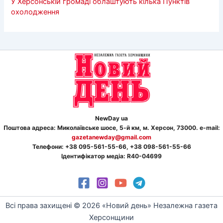
У Херсонській громаді облаштують кілька Пунктів
охолодження
NewDay ua
Поштова адреса: Миколаївське шосе, 5-й км, м. Херсон, 73000. e-mail:
gazetanewday@gmail.com
Телефон
и
: +38 095-561-55-66, +38 098-561-55-66
Ідентифікатор медіа: R40-04699
Всі права захищені © 2026 «Новий день» Незалежна газета
Херсонщини