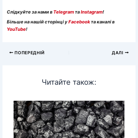
Слідкуйте за нами в
Telegram
та
Instagram
!
Більше на нашій сторінці у
Facebook
та каналі в
YouTube
!
ПОПЕРЕДНІЙ
ДАЛІ
Читайте також: