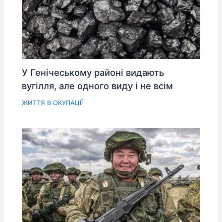
У Генічеському районі видають
вугілля, але одного виду і не всім
ЖИТТЯ В ОКУПАЦІЇ