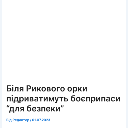
Біля Рикового орки
підриватимуть боєприпаси
“для безпеки”
Від
Редактор
/
01.07.2023