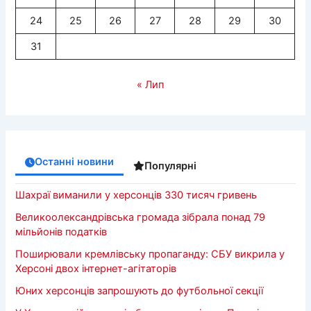
24
25
26
27
28
29
30
31
« Лип
Останні новини
Популярні
Шахраї виманили у херсонців 330 тисяч гривень
Великоолександрівська громада зібрала понад 79
мільйонів податків
Поширювали кремлівську пропаганду: СБУ викрила у
Херсоні двох інтернет-агітаторів
Юних херсонців запрошують до футбольної секції