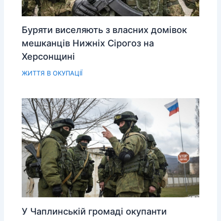
Буряти виселяють з власних домівок
мешканців Нижніх Сірогоз на
Херсонщині
ЖИТТЯ В ОКУПАЦІЇ
У Чаплинській громаді окупанти