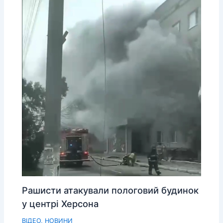
Рашисти атакували пологовий будинок
у центрі Херсона
ВІДЕО
,
НОВИНИ