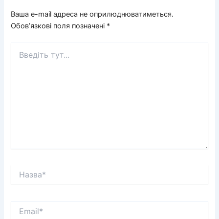
Ваша e-mail адреса не оприлюднюватиметься.
Обов’язкові поля позначені
*
Введіть
тут...
Назва*
Email*