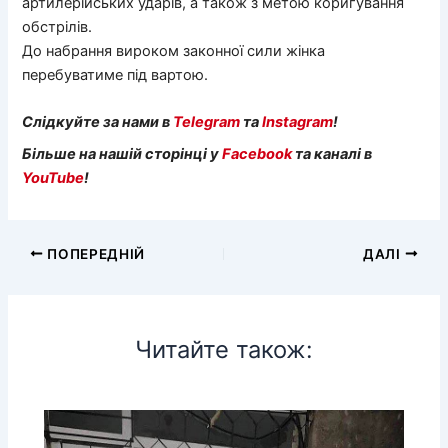
артилерійських ударів, а також з метою коригування
обстрілів.
До набрання вироком законної сили жінка
перебуватиме під вартою.
Слідкуйте за нами в
Telegram
та
Instagram
!
Більше на нашій сторінці у
Facebook
та каналі в
YouTube
!
ПОПЕРЕДНІЙ
ДАЛІ
Читайте також: