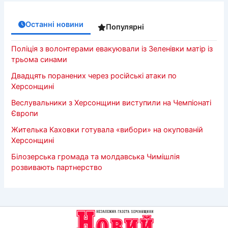
Останні новини
Популярні
Поліція з волонтерами евакуювали із Зеленівки матір із
трьома синами
Двадцять поранених через російські атаки по
Херсонщині
Веслувальники з Херсонщини виступили на Чемпіонаті
Європи
Жителька Каховки готувала «вибори» на окупованій
Херсонщині
Білозерська громада та молдавська Чимішлія
розвивають партнерство