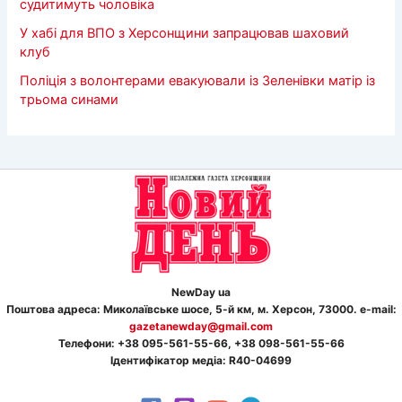
судитимуть чоловіка
У хабі для ВПО з Херсонщини запрацював шаховий
клуб
Поліція з волонтерами евакуювали із Зеленівки матір із
трьома синами
NewDay ua
Поштова адреса: Миколаївське шосе, 5-й км, м. Херсон, 73000. e-mail:
gazetanewday@gmail.com
Телефон
и
: +38 095-561-55-66, +38 098-561-55-66
Ідентифікатор медіа: R40-04699