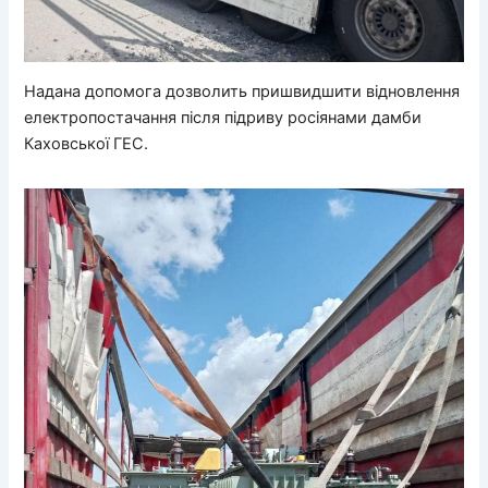
Надана допомога дозволить пришвидшити відновлення
електропостачання після підриву росіянами дамби
Каховської ГЕС.