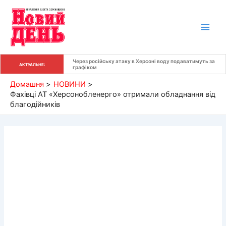
Перейти
до
вмісту
Через російську атаку в Херсоні воду подаватимуть за 
АКТУАЛЬНЕ:
графіком
Домашня
НОВИНИ
Фахівці АТ «Херсонобленерго» отримали обладнання від
благодійників