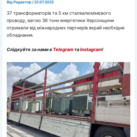
Від
Редактор
/
22.07.2023
37 трансформаторів та 5 км сталеалюмінієвого
проводу, вагою 36 тонн енергетики Херсонщини
отримали від міжнародних партнерів вкрай необхідне
обладнання.
Слідкуйте за нами в
Telegram
та
Instagram
!