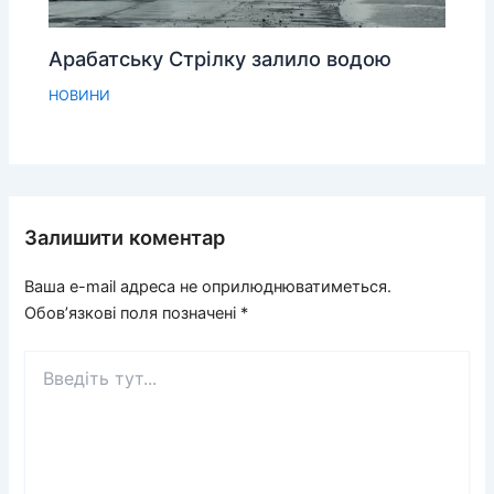
Арабатську Стрілку залило водою
НОВИНИ
Залишити коментар
Ваша e-mail адреса не оприлюднюватиметься.
Обов’язкові поля позначені
*
Введіть
тут...