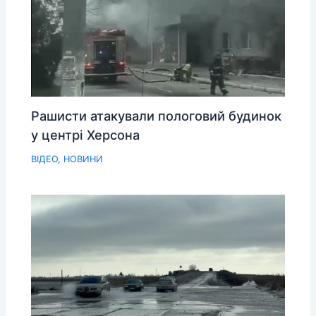
Рашисти атакували пологовий будинок
у центрі Херсона
ВІДЕО
,
НОВИНИ