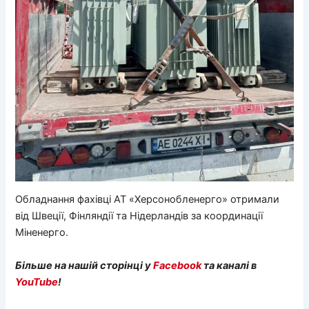
Обладнання фахівці АТ «Херсонобленерго» отримали
від Швеції, Фінляндії та Нідерландів за координації
Міненерго.
Більше на нашій сторінці у
Facebook
та каналі в
YouTube
!