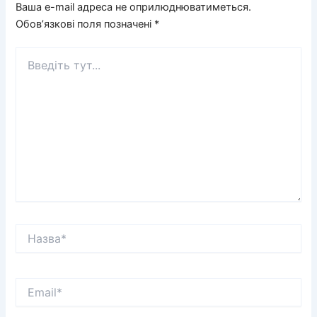
Ваша e-mail адреса не оприлюднюватиметься.
Обов’язкові поля позначені
*
Введіть
тут...
Назва*
Email*