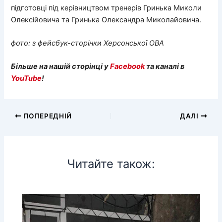
підготовці під керівництвом тренерів Гринька Миколи
Олексійовича та Гринька Олександра Миколайовича.
фото: з фейсбук-сторінки Херсонської ОВА
Більше на нашій сторінці у
Facebook
та каналі в
YouTube
!
ПОПЕРЕДНІЙ
ДАЛІ
Читайте також: