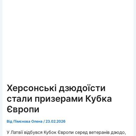
Херсонські дзюдоїсти
стали призерами Кубка
Європи
Від
Пімєнова Олена
/
23.02.2026
У Латвії відбувся Кубок Європи серед ветеранів дзюдо,