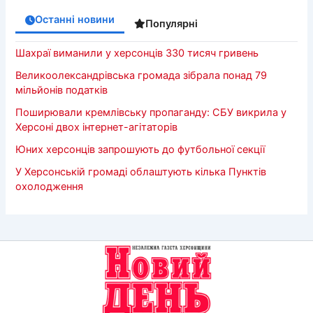
Останні новини
Популярні
Шахраї виманили у херсонців 330 тисяч гривень
Великоолександрівська громада зібрала понад 79
мільйонів податків
Поширювали кремлівську пропаганду: СБУ викрила у
Херсоні двох інтернет-агітаторів
Юних херсонців запрошують до футбольної секції
У Херсонській громаді облаштують кілька Пунктів
охолодження