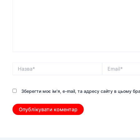
Назва*
Email*
Зберегти моє ім'я, e-mail, та адресу сайту в цьому б