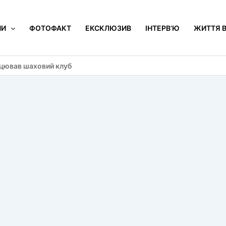
НИ
ФОТОФАКТ
ЕКСКЛЮЗИВ
ІНТЕРВ’Ю
ЖИТТЯ В
ацював шаховий клуб