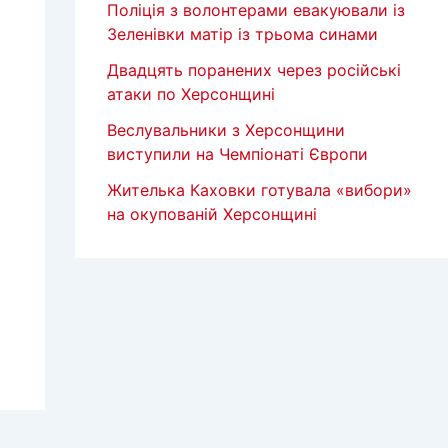
Поліція з волонтерами евакуювали із
Зеленівки матір із трьома синами
Двадцять поранених через російські
атаки по Херсонщині
Веслувальники з Херсонщини
виступили на Чемпіонаті Європи
Жителька Каховки готувала «вибори»
на окупованій Херсонщині