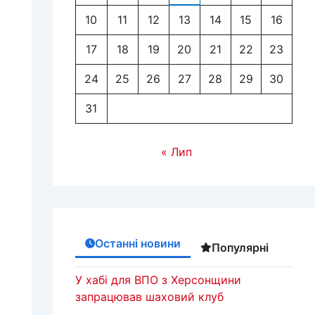
10
11
12
13
14
15
16
17
18
19
20
21
22
23
24
25
26
27
28
29
30
31
« Лип
Останні новини
Популярні
У хабі для ВПО з Херсонщини
запрацював шаховий клуб