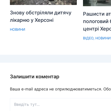
Знову обстріляли дитячу
Рашисти ат
лікарню у Херсоні
пологовий 
центрі Хер
НОВИНИ
ВІДЕО
,
НОВИНИ
Залишити коментар
Ваша e-mail адреса не оприлюднюватиметься.
Обо
Введіть
тут...