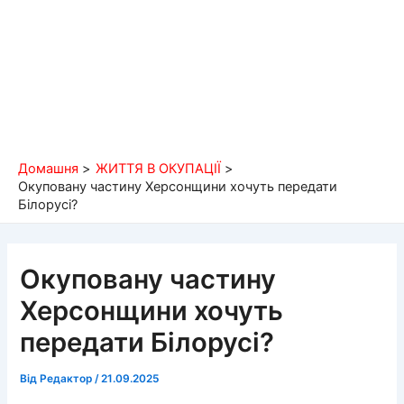
Домашня
ЖИТТЯ В ОКУПАЦІЇ
Окуповану частину Херсонщини хочуть передати
Білорусі?
Окуповану частину
Херсонщини хочуть
передати Білорусі?
Від
Редактор
/
21.09.2025