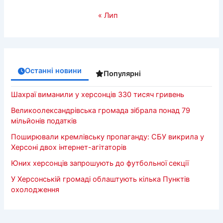
« Лип
Останні новини
Популярні
Шахраї виманили у херсонців 330 тисяч гривень
Великоолександрівська громада зібрала понад 79
мільйонів податків
Поширювали кремлівську пропаганду: СБУ викрила у
Херсоні двох інтернет-агітаторів
Юних херсонців запрошують до футбольної секції
У Херсонській громаді облаштують кілька Пунктів
охолодження