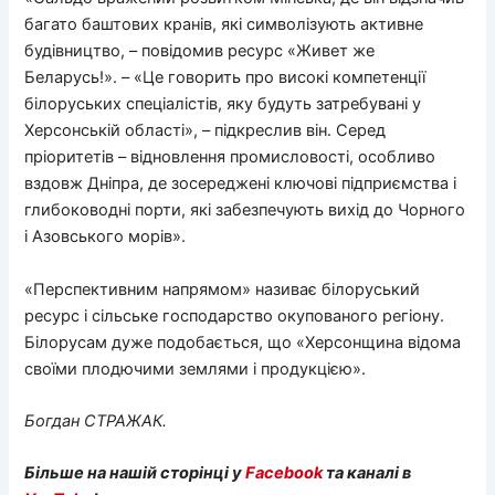
багато баштових кранів, які символізують активне
будівництво, – повідомив ресурс «Живет же
Беларусь!». – «Це говорить про високі компетенції
білоруських спеціалістів, яку будуть затребувані у
Херсонській області», – підкреслив він. Серед
пріоритетів – відновлення промисловості, особливо
вздовж Дніпра, де зосереджені ключові підприємства і
глибоководні порти, які забезпечують вихід до Чорного
і Азовського морів».
«Перспективним напрямом» називає білоруський
ресурс і сільське господарство окупованого регіону.
Білорусам дуже подобається, що «Херсонщина відома
своїми плодючими землями і продукцією».
Богдан СТРАЖАК.
Більше на нашій сторінці у
Facebook
та каналі в