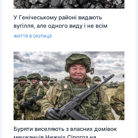
У Генічеському районі видають
вугілля, але одного виду і не всім
ЖИТТЯ В ОКУПАЦІЇ
Буряти виселяють з власних домівок
мешканців Нижніх Сірогоз на