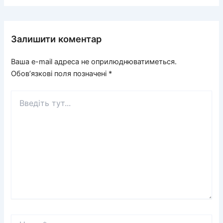
Залишити коментар
Ваша e-mail адреса не оприлюднюватиметься.
Обов’язкові поля позначені
*
Введіть
тут...
Назва*