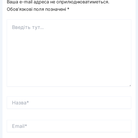
Ваша e-mail адреса не оприлюднюватиметься.
Обов’язкові поля позначені
*
Введіть
тут...
Назва*
Email*