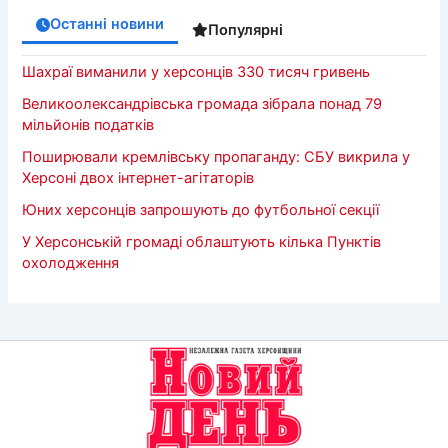
Останні новини
Популярні
Шахраї виманили у херсонців 330 тисяч гривень
Великоолександрівська громада зібрала понад 79
мільйонів податків
Поширювали кремлівську пропаганду: СБУ викрила у
Херсоні двох інтернет-агітаторів
Юних херсонців запрошують до футбольної секції
У Херсонській громаді облаштують кілька Пунктів
охолодження