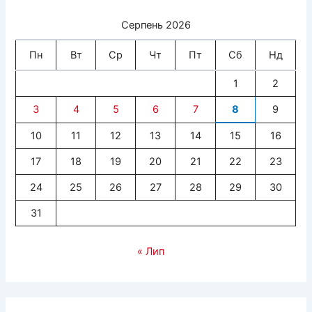
Серпень 2026
Пн
Вт
Ср
Чт
Пт
Сб
Нд
1
2
3
4
5
6
7
8
9
10
11
12
13
14
15
16
17
18
19
20
21
22
23
24
25
26
27
28
29
30
31
« Лип