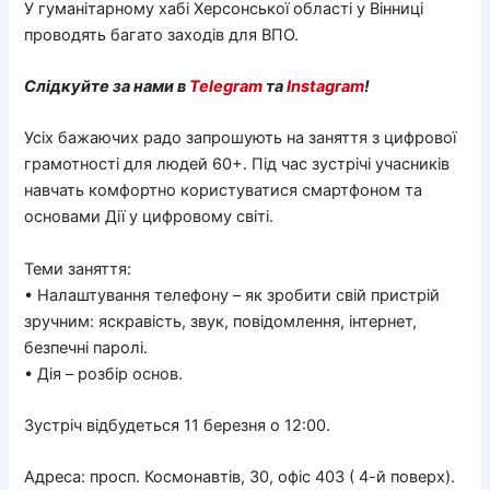
У гуманітарному хабі Херсонської області у Вінниці
проводять багато заходів для ВПО.
Слідкуйте за нами в
Telegram
та
Instagram
!
Усіх бажаючих радо запрошують на заняття з цифрової
грамотності для людей 60+. Під час зустрічі учасників
навчать комфортно користуватися смартфоном та
основами Дії у цифровому світі.
Теми заняття:
• Налаштування телефону – як зробити свій пристрій
зручним: яскравість, звук, повідомлення, інтернет,
безпечні паролі.
• Дія – розбір основ.
Зустріч відбудеться 11 березня о 12:00.
Адреса: просп. Космонавтів, 30, офіс 403 ( 4-й поверх).