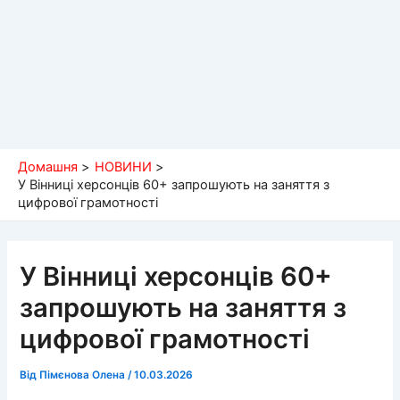
Домашня
НОВИНИ
У Вінниці херсонців 60+ запрошують на заняття з
цифрової грамотності
У Вінниці херсонців 60+
запрошують на заняття з
цифрової грамотності
Від
Пімєнова Олена
/
10.03.2026