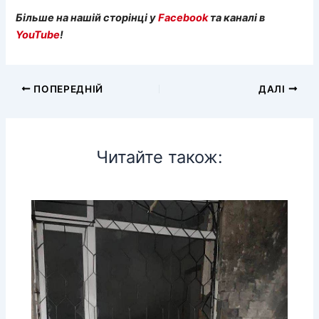
Більше на нашій сторінці у
Facebook
та каналі в
YouTube
!
ПОПЕРЕДНІЙ
ДАЛІ
Читайте також: