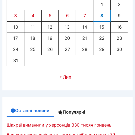
1
2
3
4
5
6
7
8
9
10
11
12
13
14
15
16
17
18
19
20
21
22
23
24
25
26
27
28
29
30
31
« Лип
Останні новини
Популярні
Шахраї виманили у херсонців 330 тисяч гривень
Великоолександрівська громада зібрала понад 79