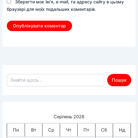
Зберегти моє ім'я, e-mail, та адресу сайту в цьому
браузері для моїх подальших коментарів.
Пошук по сайту
Пошук
Серпень 2026
Пн
Вт
Ср
Чт
Пт
Сб
Нд