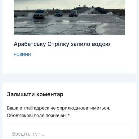
Арабатську Стрілку залило водою
НОВИНИ
Залишити коментар
Ваша e-mail адреса не оприлюднюватиметься.
Обов’язкові поля позначені
*
Введіть
тут...