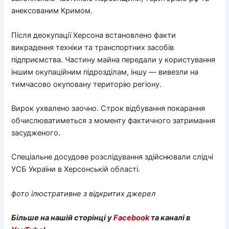
анексованим Кримом.
Після деокупації Херсона встановлено факти
викрадення техніки та транспортних засобів
підприємства. Частину майна передали у користування
іншим окупаційним підрозділам, іншу — вивезли на
тимчасово окуповану територію регіону.
Вирок ухвалено заочно. Строк відбування покарання
обчислюватиметься з моменту фактичного затримання
засудженого.
Спеціальне досудове розслідування здійснювали слідчі
УСБ України в Херсонській області.
фото ілюстративне з відкритих джерел
Більше на нашій сторінці у
Facebook
та каналі в