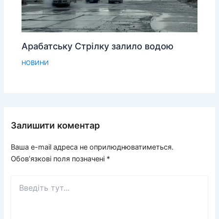
Арабатську Стрілку залило водою
НОВИНИ
Залишити коментар
Ваша e-mail адреса не оприлюднюватиметься.
Обов’язкові поля позначені
*
Введіть
тут...