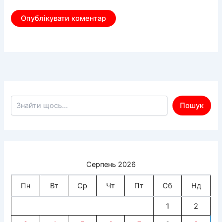
Пошук по сайту
Пошук
Серпень 2026
Пн
Вт
Ср
Чт
Пт
Сб
Нд
1
2