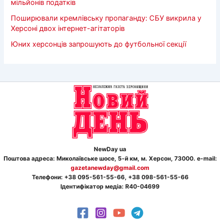
мільйонів податків
Поширювали кремлівську пропаганду: СБУ викрила у
Херсоні двох інтернет-агітаторів
Юних херсонців запрошують до футбольної секції
NewDay ua
Поштова адреса: Миколаївське шосе, 5-й км, м. Херсон, 73000. e-mail:
gazetanewday@gmail.com
Телефон
и
: +38 095-561-55-66, +38 098-561-55-66
Ідентифікатор медіа: R40-04699