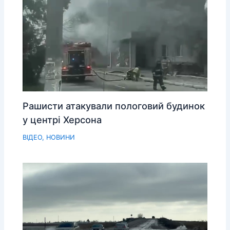
Рашисти атакували пологовий будинок
у центрі Херсона
ВІДЕО
,
НОВИНИ