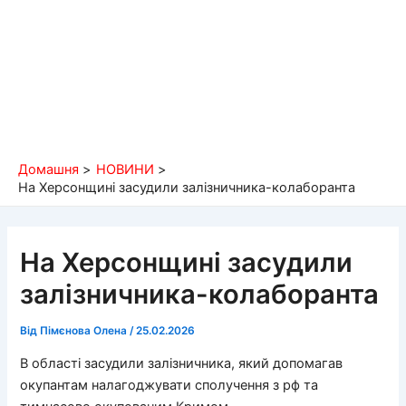
Домашня
НОВИНИ
На Херсонщині засудили залізничника-колаборанта
На Херсонщині засудили
залізничника-колаборанта
Від
Пімєнова Олена
/
25.02.2026
В області засудили залізничника, який допомагав
окупантам налагоджувати сполучення з рф та