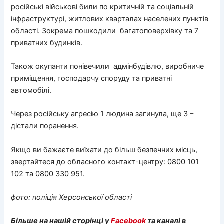
російські військові били по критичній та соціальній
інфраструктурі, житлових кварталах населених пунктів
області. Зокрема пошкодили багатоповерхівку та 7
приватних будинків.
Також окупанти понівечили адмінбудівлю, виробниче
приміщення, господарчу споруду та приватні
автомобілі.
Через російську агресію 1 людина загинула, ще 3 –
дістали поранення.
Якщо ви бажаєте виїхати до більш безпечних місць,
звертайтеся до обласного контакт-центру: 0800 101
102 та 0800 330 951.
фото: поліція Херсонської області
Більше на нашій сторінці у
Facebook
та каналі в