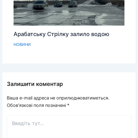
Арабатську Стрілку залило водою
НОВИНИ
Залишити коментар
Ваша e-mail адреса не оприлюднюватиметься.
Обов’язкові поля позначені
*
Введіть
тут...