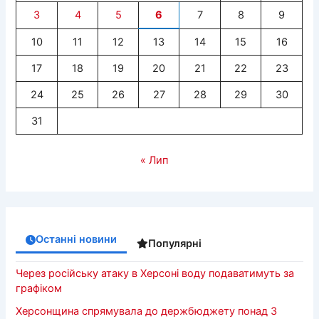
3
4
5
6
7
8
9
10
11
12
13
14
15
16
17
18
19
20
21
22
23
24
25
26
27
28
29
30
31
« Лип
Останні новини
Популярні
Через російську атаку в Херсоні воду подаватимуть за
графіком
Херсонщина спрямувала до держбюджету понад 3