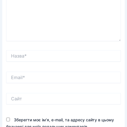
Назва*
Email*
Сайт
Зберегти моє ім'я, e-mail, та адресу сайту в цьому
браузері для моїх подальших коментарів.