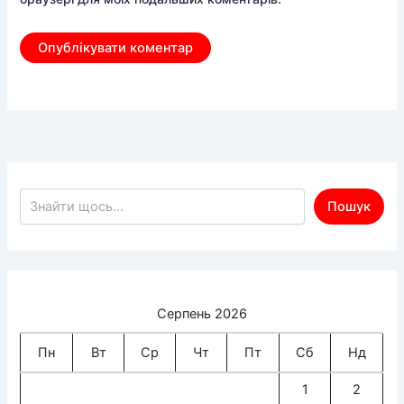
Пошук по сайту
Пошук
Серпень 2026
Пн
Вт
Ср
Чт
Пт
Сб
Нд
1
2