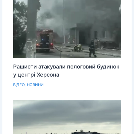
Рашисти атакували пологовий будинок
у центрі Херсона
ВІДЕО
,
НОВИНИ