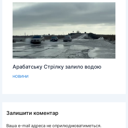
Арабатську Стрілку залило водою
НОВИНИ
Залишити коментар
Ваша e-mail адреса не оприлюднюватиметься.