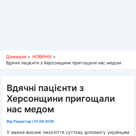
Домашня
НОВИНИ
Вдячні пацієнти з Херсонщини пригощали нас медом
Вдячні пацієнти з
Херсонщини пригощали
нас медом
Від
Редактор
/
01.06.2026
У важке воєнне лихоліття суттєву допомогу українцям