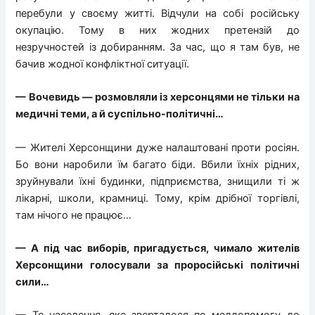
перебули у своєму житті. Відчули на собі російську
окупацію. Тому в них жодних претензій до
незручностей із добиранням. За час, що я там був, не
бачив жодної конфліктної ситуації.
— Вочевидь — розмовляли із херсонцями не тільки на
медичні теми, а й суспільно-політичні…
— Жителі Херсонщини дуже налаштовані проти росіян.
Бо вони наробили їм багато біди. Вбили їхніх рідних,
зруйнували їхні будинки, підприємства, знищили ті ж
лікарні, школи, крамниці. Тому, крім дрібної торгівлі,
там нічого не працює…
— А під час виборів, пригадується, чимало жителів
Херсонщини голосували за проросійські політичні
сили…