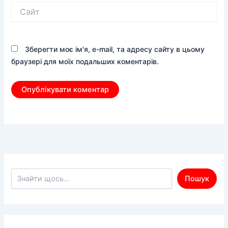
Сайт
Зберегти моє ім'я, e-mail, та адресу сайту в цьому
браузері для моїх подальших коментарів.
Пошук по сайту
Пошук