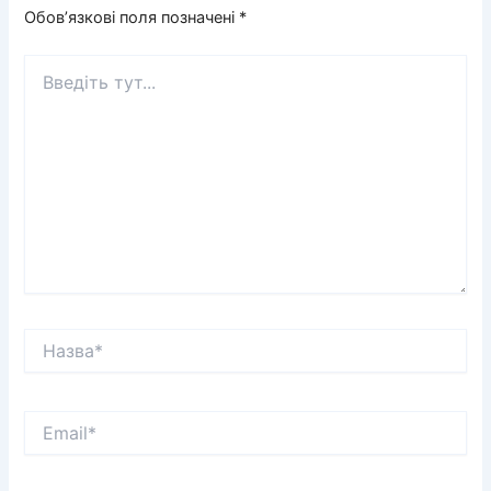
Обов’язкові поля позначені
*
Введіть
тут...
Назва*
Email*