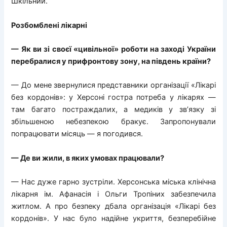
Шкільний.
Розбомблені лікарні
— Як ви зі своєї «цивільної» роботи на заході України
перебралися у прифронтову зону, на південь країни?
— До мене звернулися представники організації «Лікарі
без кордонів»: у Херсоні гостра потреба у лікарях —
там багато постраждалих, а медиків у зв’язку зі
збільшеною небезпекою бракує. Запропонували
попрацювати місяць — я погодився.
— Де ви жили, в яких умовах працювали?
— Нас дуже гарно зустріли. Херсонська міська клінічна
лікарня ім. Афанасія і Ольги Тропіних забезпечила
житлом. А про безпеку дбала організація «Лікарі без
кордонів». У нас було надійне укриття, безперебійне