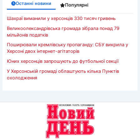
Останні новини
Популярні
Шахраї виманили у херсонців 330 тисяч гривень
Великоолександрівська громада зібрала понад 79
мільйонів податків
Поширювали кремлівську пропаганду: СБУ викрила у
Херсоні двох інтернет-агітаторів
Юних херсонців запрошують до футбольної секції
У Херсонській громаді облаштують кілька Пунктів
охолодження