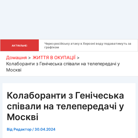
Через російську атаку в Херсоні воду подаватимуть за 
АКТУАЛЬНЕ:
графіком
Домашня
ЖИТТЯ В ОКУПАЦІЇ
Колаборанти з Генічеська співали на телепередачі у
Москві
Колаборанти з Генічеська
співали на телепередачі у
Москві
Від
Редактор
/
30.04.2024