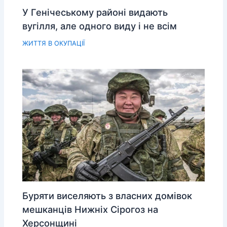
У Генічеському районі видають
вугілля, але одного виду і не всім
ЖИТТЯ В ОКУПАЦІЇ
Буряти виселяють з власних домівок
мешканців Нижніх Сірогоз на
Херсонщині