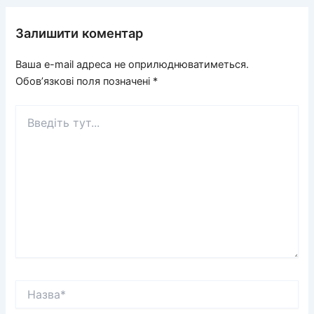
Залишити коментар
Ваша e-mail адреса не оприлюднюватиметься.
Обов’язкові поля позначені
*
Введіть
тут...
Назва*