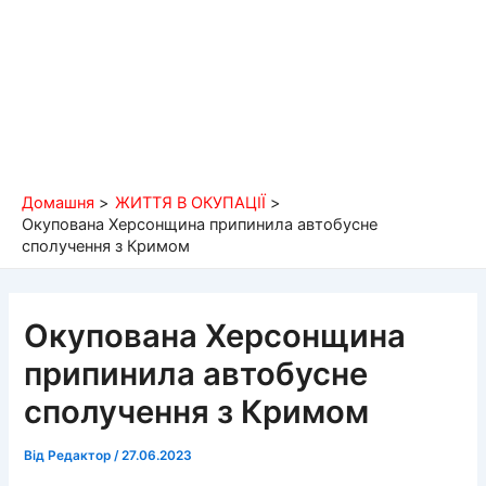
Домашня
ЖИТТЯ В ОКУПАЦІЇ
Окупована Херсонщина припинила автобусне
сполучення з Кримом
Окупована Херсонщина
припинила автобусне
сполучення з Кримом
Від
Редактор
/
27.06.2023