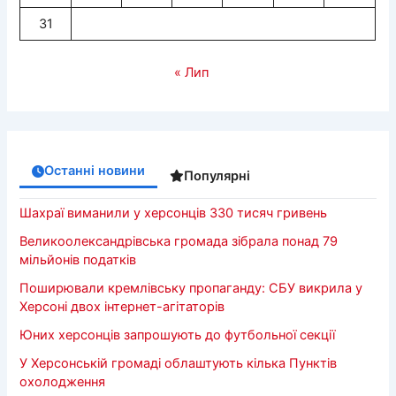
31
« Лип
Останні новини
Популярні
Шахраї виманили у херсонців 330 тисяч гривень
Великоолександрівська громада зібрала понад 79
мільйонів податків
Поширювали кремлівську пропаганду: СБУ викрила у
Херсоні двох інтернет-агітаторів
Юних херсонців запрошують до футбольної секції
У Херсонській громаді облаштують кілька Пунктів
охолодження