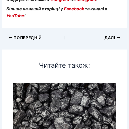
Більше на нашій сторінці у
Facebook
та каналі в
YouTube
!
ПОПЕРЕДНІЙ
ДАЛІ
Читайте також: