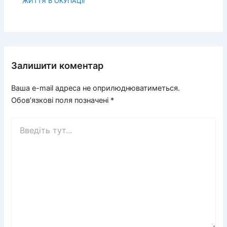
ЖИТТЯ В ОКУПАЦІЇ
Залишити коментар
Ваша e-mail адреса не оприлюднюватиметься.
Обов’язкові поля позначені
*
Введіть
тут...