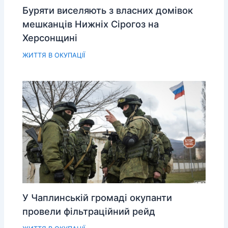
Буряти виселяють з власних домівок
мешканців Нижніх Сірогоз на
Херсонщині
ЖИТТЯ В ОКУПАЦІЇ
У Чаплинській громаді окупанти
провели фільтраційний рейд