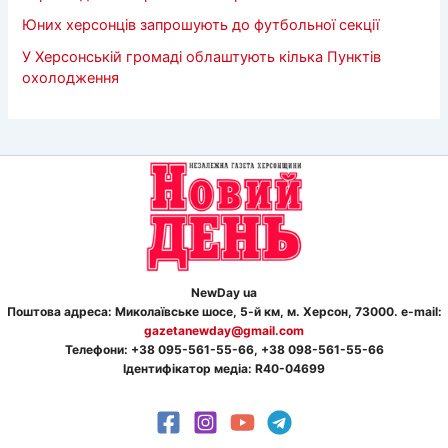
Юних херсонців запрошують до футбольної секції
У Херсонській громаді облаштують кілька Пунктів
охолодження
NewDay ua
Поштова адреса: Миколаївське шосе, 5-й км, м. Херсон, 73000. e-mail:
gazetanewday@gmail.com
Телефон
и
: +38 095-561-55-66, +38 098-561-55-66
Ідентифікатор медіа: R40-04699