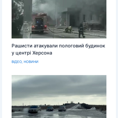
Рашисти атакували пологовий будинок
у центрі Херсона
ВІДЕО
,
НОВИНИ