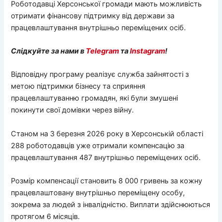
Роботодавці Херсонської громади мають можливість
отримати фінансову підтримку від держави за
працевлаштування внутрішньо переміщених осіб.
Слідкуйте за нами в
Telegram
та
Instagram
!
Відповідну програму реалізує служба зайнятості з
метою підтримки бізнесу та сприяння
працевлаштуванню громадян, які були змушені
покинути свої домівки через війну.
Станом на 3 березня 2026 року в Херсонській області
288 роботодавців уже отримали компенсацію за
працевлаштування 487 внутрішньо переміщених осіб.
Розмір компенсації становить 8 000 гривень за кожну
працевлаштовану внутрішньо переміщену особу,
зокрема за людей з інвалідністю. Виплати здійснюються
протягом 6 місяців.