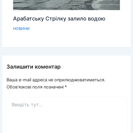
Арабатську Стрілку залило водою
НОВИНИ
Залишити коментар
Ваша e-mail адреса не оприлюднюватиметься.
Обов’язкові поля позначені
*
Введіть
тут...