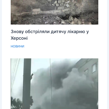
Знову обстріляли дитячу лікарню у
Херсоні
НОВИНИ