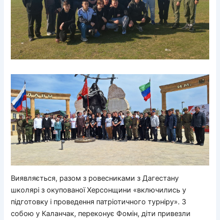
Виявляється, разом з ровесниками з Дагестану
школярі з окупованої Херсонщини «включились у
підготовку і проведення патріотичного турніру». З
собою у Каланчак, переконує Фомін, діти привезли