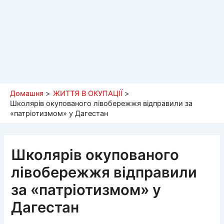
Домашня
ЖИТТЯ В ОКУПАЦІЇ
Школярів окупованого лівобережжя відправили за
«патріотизмом» у Дагестан
Школярів окупованого
лівобережжя відправили
за «патріотизмом» у
Дагестан