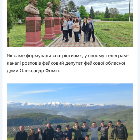
Як саме формували «патріотизм», у своєму телеграм-
каналі розповів фейковий депутат фейкової обласної
думи Олександр Фомін.