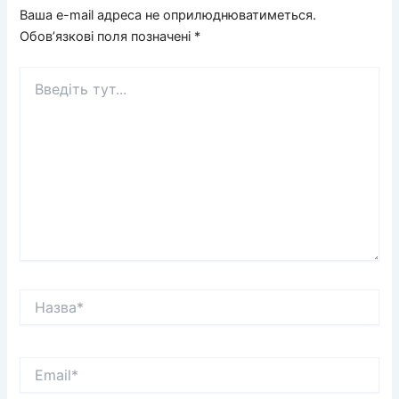
Ваша e-mail адреса не оприлюднюватиметься.
Обов’язкові поля позначені
*
Введіть
тут...
Назва*
Email*