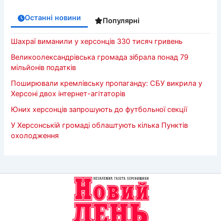
Останні новини
Популярні
Шахраї виманили у херсонців 330 тисяч гривень
Великоолександрівська громада зібрала понад 79
мільйонів податків
Поширювали кремлівську пропаганду: СБУ викрила у
Херсоні двох інтернет-агітаторів
Юних херсонців запрошують до футбольної секції
У Херсонській громаді облаштують кілька Пунктів
охолодження