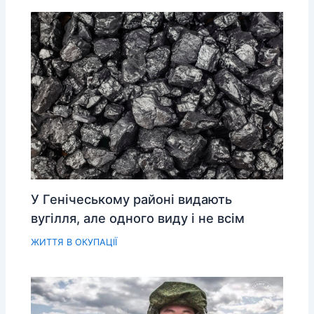
У Генічеському районі видають
вугілля, але одного виду і не всім
ЖИТТЯ В ОКУПАЦІЇ