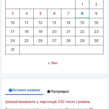
1
2
3
4
5
6
7
8
9
10
11
12
13
14
15
16
17
18
19
20
21
22
23
24
25
26
27
28
29
30
31
« Лип
Останні новини
Популярні
Шахраї виманили у херсонців 330 тисяч гривень