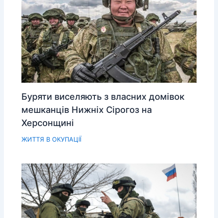
Буряти виселяють з власних домівок
мешканців Нижніх Сірогоз на
Херсонщині
ЖИТТЯ В ОКУПАЦІЇ