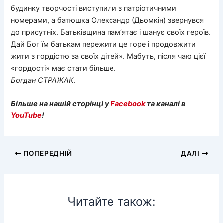
будинку творчості виступили з патріотичними
номерами, а батюшка Олександр (Дьомкін) звернувся
до присутніх. Батьківщина пам’ятає і шанує своїх героїв.
Дай Бог їм батькам пережити це горе і продовжити
жити з гордістю за своїх дітей». Мабуть, після чаю цієї
«гордості» має стати більше.
Богдан
СТРАЖАК
.
Більше на нашій сторінці у
Facebook
та каналі в
YouTube
!
ПОПЕРЕДНІЙ
ДАЛІ
Читайте також: