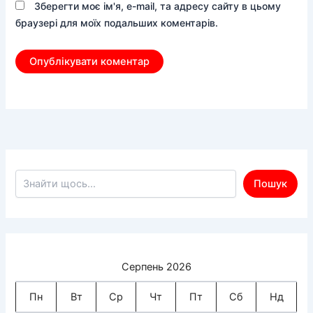
Зберегти моє ім'я, e-mail, та адресу сайту в цьому
браузері для моїх подальших коментарів.
Пошук по сайту
Пошук
Серпень 2026
Пн
Вт
Ср
Чт
Пт
Сб
Нд