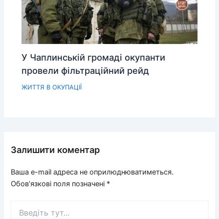
У Чаплинській громаді окупанти
провели фільтраційний рейд
ЖИТТЯ В ОКУПАЦІЇ
Залишити коментар
Ваша e-mail адреса не оприлюднюватиметься.
Обов’язкові поля позначені
*
Введіть
тут...