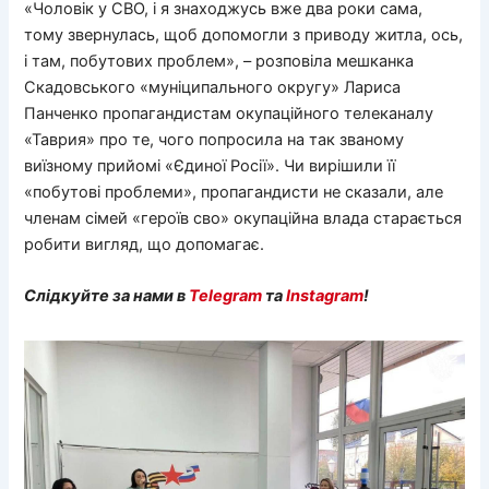
«Чоловік у СВО, і я знаходжусь вже два роки сама,
тому звернулась, щоб допомогли з приводу житла, ось,
і там, побутових проблем», – розповіла мешканка
Скадовського «муніципального округу» Лариса
Панченко пропагандистам окупаційного телеканалу
«Таврия» про те, чого попросила на так званому
виїзному прийомі «Єдиної Росії». Чи вирішили її
«побутові проблеми», пропагандисти не сказали, але
членам сімей «героїв сво» окупаційна влада старається
робити вигляд, що допомагає.
Слідкуйте за нами в
Telegram
та
Instagram
!