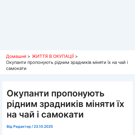
Домашня
ЖИТТЯ В ОКУПАЦІЇ
Окупанти пропонують рідним зрадників міняти їх на чай і
самокати
Окупанти пропонують
рідним зрадників міняти їх
на чай і самокати
Від
Редактор
/
23.10.2025