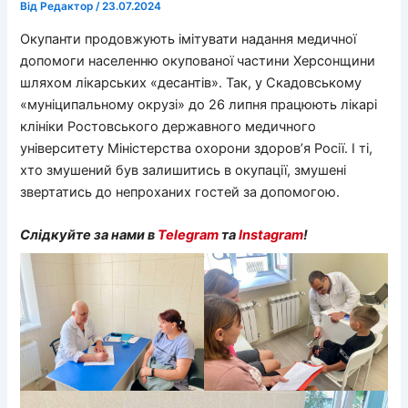
Від
Редактор
/
23.07.2024
Окупанти продовжують імітувати надання медичної
допомоги населенню окупованої частини Херсонщини
шляхом лікарських «десантів». Так, у Скадовському
«муніципальному окрузі» до 26 липня працюють лікарі
клініки Ростовського державного медичного
університету Міністерства охорони здоров’я Росії. І ті,
хто змушений був залишитись в окупації, змушені
звертатись до непроханих гостей за допомогою.
Слідкуйте за нами в
Telegram
та
Instagram
!