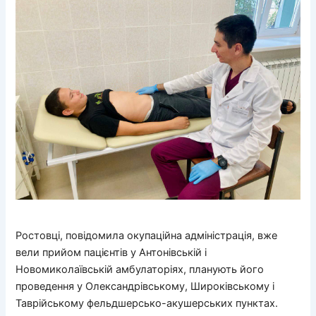
Ростовці, повідомила окупаційна адміністрація, вже
вели прийом пацієнтів у Антонівській і
Новомиколаївській амбулаторіях, планують його
проведення у Олександрівському, Широківському і
Таврійському фельдшерсько-акушерських пунктах.