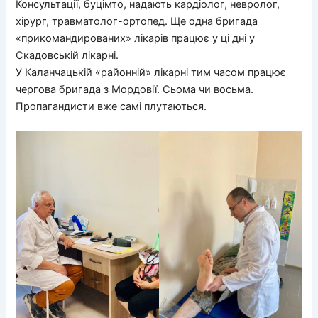
Консультації, буцімто, надають кардіолог, невролог,
хірург, травматолог-ортопед. Ще одна бригада
«прикомандированих» лікарів працює у ці дні у
Скадовській лікарні.
У Каланчацькій «районній» лікарні тим часом працює
чергова бригада з Мордовії. Сьома чи восьма.
Пропагандисти вже самі плутаються.