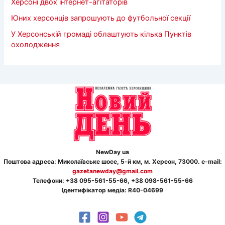
Херсоні двох інтернет-агітаторів
Юних херсонців запрошують до футбольної секції
У Херсонській громаді облаштують кілька Пунктів
охолодження
NewDay ua
Поштова адреса: Миколаївське шосе, 5-й км, м. Херсон, 73000. e-mail:
gazetanewday@gmail.com
Телефон
и
: +38 095-561-55-66, +38 098-561-55-66
Ідентифікатор медіа: R40-04699