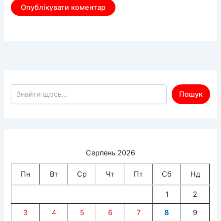
Пошук по сайту
Пошук
Серпень 2026
Пн
Вт
Ср
Чт
Пт
Сб
Нд
1
2
3
4
5
6
7
8
9