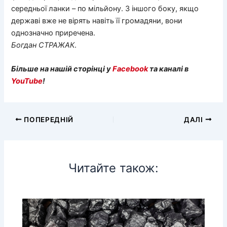
середньої ланки – по мільйону. З іншого боку, якщо
державі вже не вірять навіть її громадяни, вони
однозначно приречена.
Богдан
СТРАЖАК
.
Більше на нашій сторінці у
Facebook
та каналі в
YouTube
!
ПОПЕРЕДНІЙ
ДАЛІ
Читайте також: