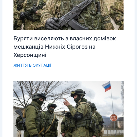
Буряти виселяють з власних домівок
мешканців Нижніх Сірогоз на
Херсонщині
ЖИТТЯ В ОКУПАЦІЇ