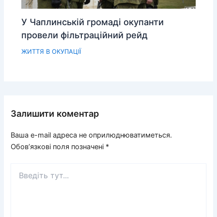
У Чаплинській громаді окупанти
провели фільтраційний рейд
ЖИТТЯ В ОКУПАЦІЇ
Залишити коментар
Ваша e-mail адреса не оприлюднюватиметься.
Обов’язкові поля позначені
*
Введіть
тут...