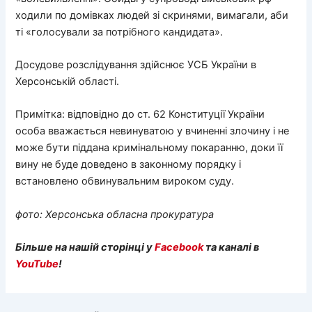
ходили по домівках людей зі скринями, вимагали, аби
ті «голосували за потрібного кандидата».
Досудове розслідування здійснює УСБ України в
Херсонській області.
Примітка: відповідно до ст. 62 Конституції України
особа вважається невинуватою у вчиненні злочину і не
може бути піддана кримінальному покаранню, доки її
вину не буде доведено в законному порядку і
встановлено обвинувальним вироком суду.
фото: Херсонська обласна прокуратура
Більше на нашій сторінці у
Facebook
та каналі в
YouTube
!