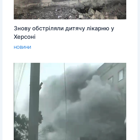
Знову обстріляли дитячу лікарню у
Херсоні
НОВИНИ