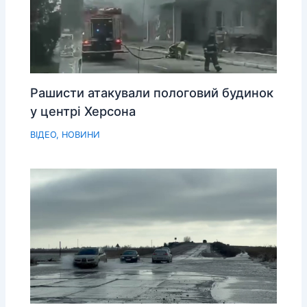
Рашисти атакували пологовий будинок
у центрі Херсона
ВІДЕО
,
НОВИНИ