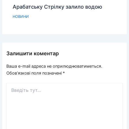
Арабатську Стрілку залило водою
НОВИНИ
Залишити коментар
Ваша e-mail адреса не оприлюднюватиметься.
Обов’язкові поля позначені
*
Введіть
тут...