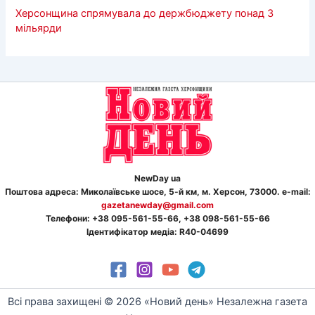
Херсонщина спрямувала до держбюджету понад 3
мільярди
NewDay ua
Поштова адреса: Миколаївське шосе, 5-й км, м. Херсон, 73000. e-mail:
gazetanewday@gmail.com
Телефон
и
: +38 095-561-55-66, +38 098-561-55-66
Ідентифікатор медіа: R40-04699
Всі права захищені © 2026 «Новий день» Незалежна газета