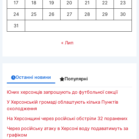
17
18
19
20
21
22
23
24
25
26
27
28
29
30
31
« Лип
Останні новини
Популярні
Юних херсонців запрошують до футбольної секції
У Херсонській громаді облаштують кілька Пунктів
охолодження
На Херсонщині через російські обстріли 32 поранених
Через російську атаку в Херсоні воду подаватимуть за
графіком