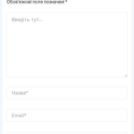
Обов’язкові поля позначені
*
Введіть
тут...
Назва*
Email*