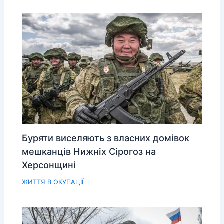
Буряти виселяють з власних домівок
мешканців Нижніх Сірогоз на
Херсонщині
ЖИТТЯ В ОКУПАЦІЇ