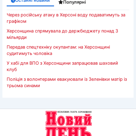
Останні новини
Популярні
Через російську атаку в Херсоні воду подаватимуть за
графіком
Херсонщина спрямувала до держбюджету понад 3
мільярди
Передав спецтехніку окупантам: на Херсонщині
судитимуть чоловіка
У хабі для ВПО з Херсонщини запрацював шаховий
клуб
Поліція з волонтерами евакуювали із Зеленівки матір із
трьома синами