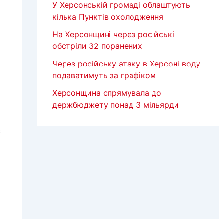
У Херсонській громаді облаштують
кілька Пунктів охолодження
На Херсонщині через російські
обстріли 32 поранених
Через російську атаку в Херсоні воду
подаватимуть за графіком
Херсонщина спрямувала до
держбюджету понад 3 мільярди
з