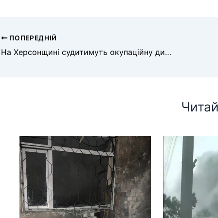
ПОПЕРЕДНІЙ
На Херсонщині судитимуть окупаційну директорку школи
Читай