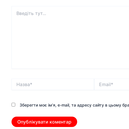
Введіть
тут...
Назва*
Email*
Зберегти моє ім'я, e-mail, та адресу сайту в цьому б