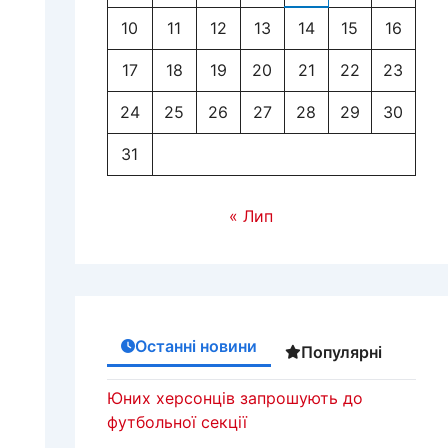
10
11
12
13
14
15
16
17
18
19
20
21
22
23
24
25
26
27
28
29
30
31
« Лип
Останні новини
Популярні
Юних херсонців запрошують до
футбольної секції