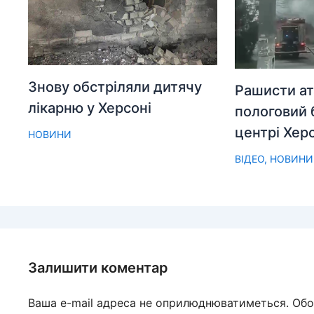
Знову обстріляли дитячу
Рашисти ат
лікарню у Херсоні
пологовий 
центрі Хер
НОВИНИ
ВІДЕО
,
НОВИНИ
Залишити коментар
Ваша e-mail адреса не оприлюднюватиметься.
Обо