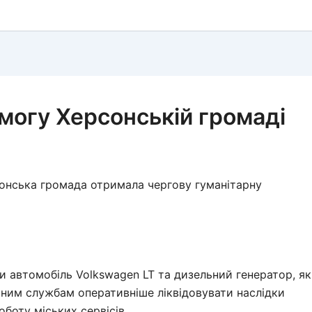
могу Херсонській громаді
рсонська громада отримала чергову гуманітарну
 автомобіль Volkswagen LT та дизельний генератор, як
им службам оперативніше ліквідовувати наслідки
оботу міських сервісів.