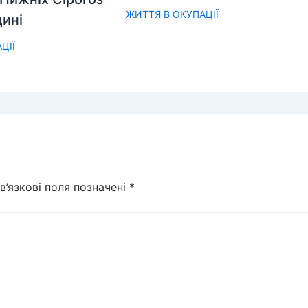
ЖИТТЯ В ОКУПАЦІЇ
ині
ЦІЇ
в’язкові поля позначені
*