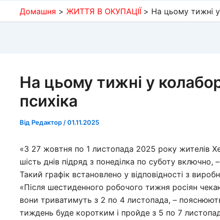
Домашня
ЖИТТЯ В ОКУПАЦІЇ
На цьому тижні 
На цьому тижні у колабо
психіка
Від
Редактор
/
01.11.2025
«З 27 жовтня по 1 листопада 2025 року жителів Х
шість днів підряд з понеділка по суботу включно, 
Такий графік встановлено у відповідності з виро
«Після шестиденного робочого тижня росіян чекаю
вони триватимуть з 2 по 4 листопада, – пояснюют
тиждень буде коротким і пройде з 5 по 7 листопад