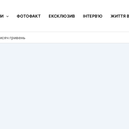
НИ
ФОТОФАКТ
ЕКСКЛЮЗИВ
ІНТЕРВ’Ю
ЖИТТЯ В
исяч гривень