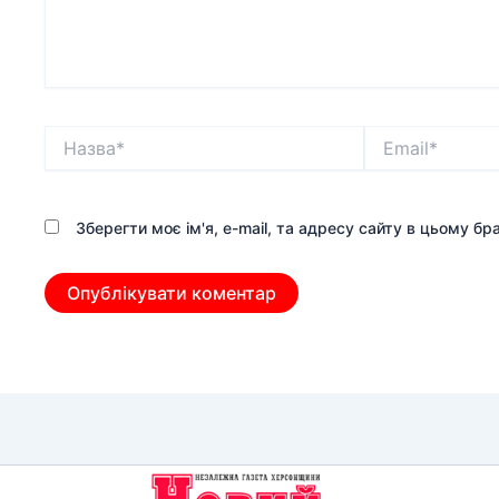
Назва*
Email*
Зберегти моє ім'я, e-mail, та адресу сайту в цьому б