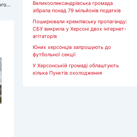
Великоолександрівська громада
Організаторам окупаційної «Юнармії» оголошено підозру
зібрала понад 79 мільйонів податків
Поширювали кремлівську пропаганду:
СБУ викрила у Херсоні двох інтернет-
агітаторів
Юних херсонців запрошують до
футбольної секції
У Херсонській громаді облаштують
кілька Пунктів охолодження