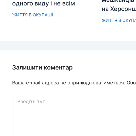
одного виду і не всім
на Херсонщ
ЖИТТЯ В ОКУПАЦІЇ
ЖИТТЯ В ОКУПА
Залишити коментар
Ваша e-mail адреса не оприлюднюватиметься.
Обо
Введіть
тут...