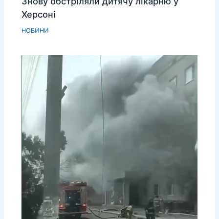
Знову обстріляли дитячу лікарню у
Херсоні
НОВИНИ