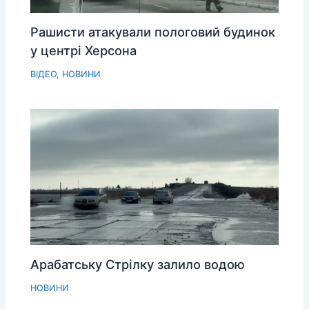
Рашисти атакували пологовий будинок
у центрі Херсона
ВІДЕО
,
НОВИНИ
Арабатську Стрілку залило водою
НОВИНИ