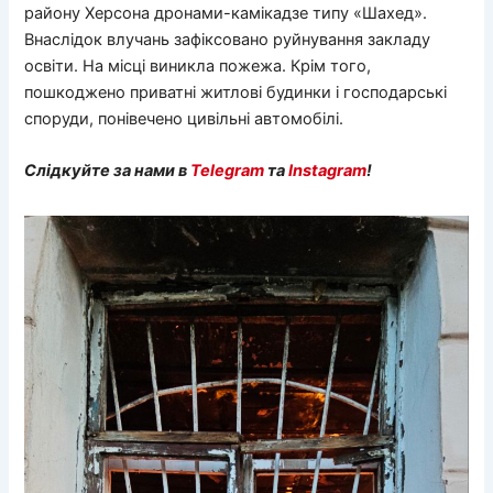
району Херсона дронами-камікадзе типу «Шахед».
Внаслідок влучань зафіксовано руйнування закладу
освіти. На місці виникла пожежа. Крім того,
пошкоджено приватні житлові будинки і господарські
споруди, понівечено цивільні автомобілі.
Слідкуйте за нами в
Telegram
та
Instagram
!