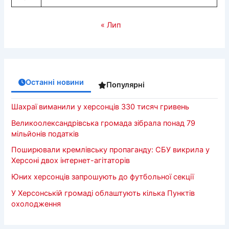
« Лип
Останні новини
Популярні
Шахраї виманили у херсонців 330 тисяч гривень
Великоолександрівська громада зібрала понад 79
мільйонів податків
Поширювали кремлівську пропаганду: СБУ викрила у
Херсоні двох інтернет-агітаторів
Юних херсонців запрошують до футбольної секції
У Херсонській громаді облаштують кілька Пунктів
охолодження