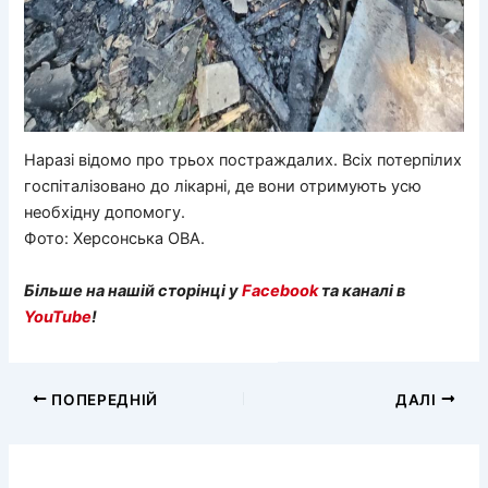
Наразі відомо про трьох постраждалих. Всіх потерпілих
госпіталізовано до лікарні, де вони отримують усю
необхідну допомогу.
Фото: Херсонська ОВА.
Більше на нашій сторінці у
Facebook
та каналі в
YouTube
!
ПОПЕРЕДНІЙ
ДАЛІ