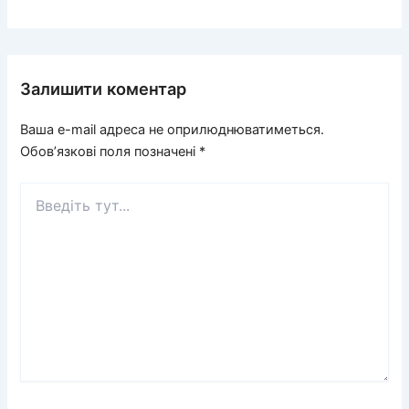
Залишити коментар
Ваша e-mail адреса не оприлюднюватиметься.
Обов’язкові поля позначені
*
Введіть
тут...