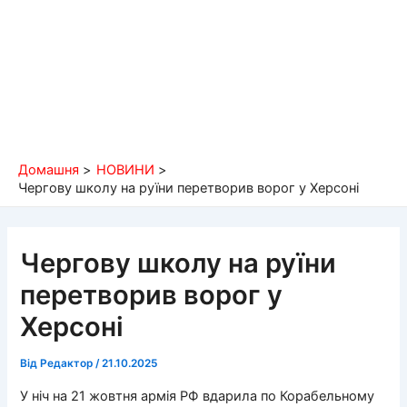
Домашня
НОВИНИ
Чергову школу на руїни перетворив ворог у Херсоні
Чергову школу на руїни
перетворив ворог у
Херсоні
Від
Редактор
/
21.10.2025
У ніч на 21 жовтня армія РФ вдарила по Корабельному