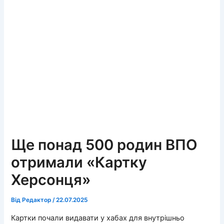
Ще понад 500 родин ВПО
отримали «Картку
Херсонця»
Від
Редактор
/
22.07.2025
Картки почали видавати у хабах для внутрішньо