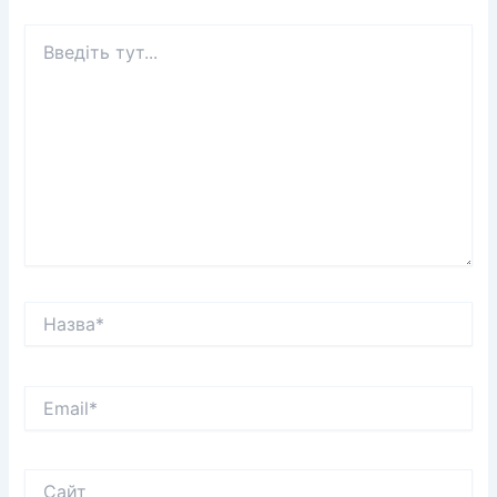
Введіть
тут...
Назва*
Email*
Сайт