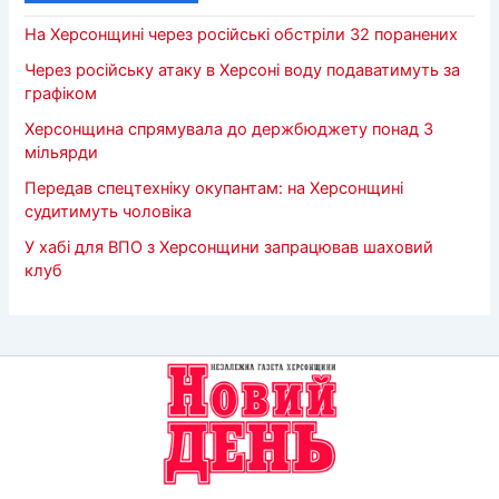
На Херсонщині через російські обстріли 32 поранених
Через російську атаку в Херсоні воду подаватимуть за
графіком
Херсонщина спрямувала до держбюджету понад 3
мільярди
Передав спецтехніку окупантам: на Херсонщині
судитимуть чоловіка
У хабі для ВПО з Херсонщини запрацював шаховий
клуб