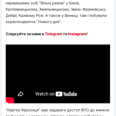
перемішених осіб “Вільні разом” у Києві,
Кропивницькому, Хмельницькому, Івано-Франківську,
Дніпрі, Кривому Розі. А також у Вінниці, там і побувала
кореспондентка “Нового дня”.
Слідкуйте за нами в
Telegram
та
Instagram
!
“Картка Херсонця” має надавати доступ ВПО до знижок