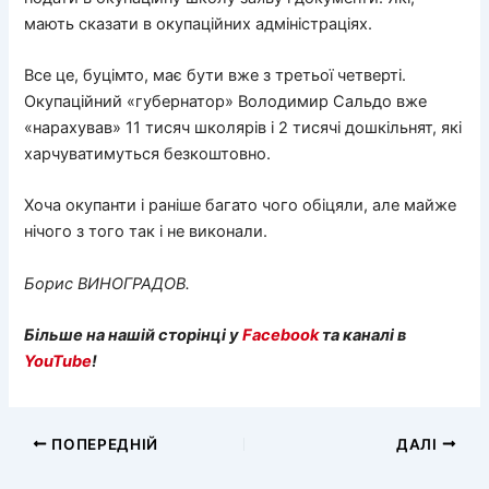
мають сказати в окупаційних адміністраціях.
Все це, буцімто, має бути вже з третьої четверті.
Окупаційний «губернатор» Володимир Сальдо вже
«нарахував» 11 тисяч школярів і 2 тисячі дошкільнят, які
харчуватимуться безкоштовно.
Хоча окупанти і раніше багато чого обіцяли, але майже
нічого з того так і не виконали.
Борис ВИНОГРАДОВ.
Більше на нашій сторінці у
Facebook
та каналі в
YouTube
!
ПОПЕРЕДНІЙ
ДАЛІ