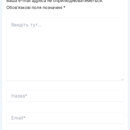
Ваша e-mail адреса не оприлюднюватиметься.
Обов’язкові поля позначені
*
Введіть
тут...
Назва*
Email*