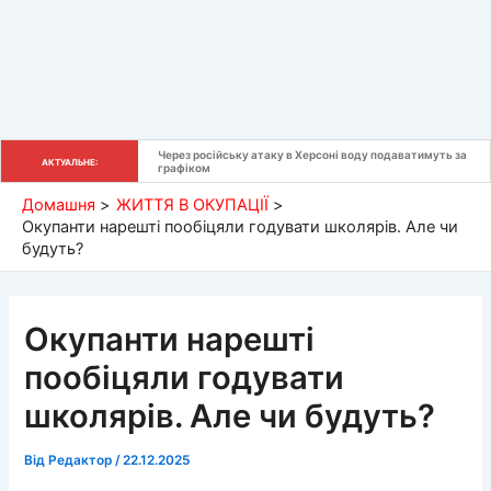
Через російську атаку в Херсоні воду подаватимуть за 
АКТУАЛЬНЕ:
графіком
Домашня
ЖИТТЯ В ОКУПАЦІЇ
Окупанти нарешті пообіцяли годувати школярів. Але чи
будуть?
Окупанти нарешті
пообіцяли годувати
школярів. Але чи будуть?
Від
Редактор
/
22.12.2025