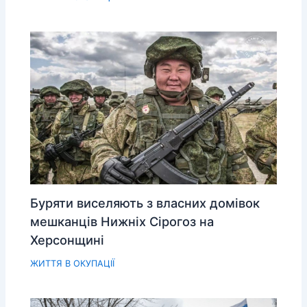
Буряти виселяють з власних домівок
мешканців Нижніх Сірогоз на
Херсонщині
ЖИТТЯ В ОКУПАЦІЇ