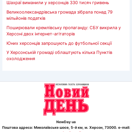
Шахраї виманили у херсонців 330 тисяч гривень
Великоолександрівська громада зібрала понад 79
мільйонів податків
Поширювали кремлівську пропаганду: СБУ викрила у
Херсоні двох інтернет-агітаторів
Юних херсонців запрошують до футбольної секції
У Херсонській громаді облаштують кілька Пунктів
охолодження
NewDay ua
Поштова адреса: Миколаївське шосе, 5-й км, м. Херсон, 73000. e-mail: