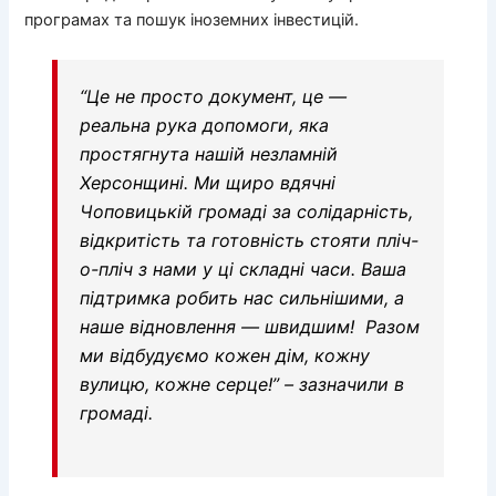
програмах та пошук іноземних інвестицій.
“Це не просто документ, це —
реальна рука допомоги, яка
простягнута нашій незламній
Херсонщині. Ми щиро вдячні
Чоповицькій громаді за солідарність,
відкритість та готовність стояти пліч-
о-пліч з нами у ці складні часи. Ваша
підтримка робить нас сильнішими, а
наше відновлення — швидшим! Разом
ми відбудуємо кожен дім, кожну
вулицю, кожне серце!” – зазначили в
громаді.