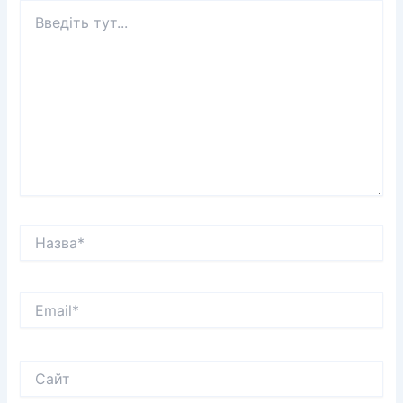
Введіть
тут...
Назва*
Email*
Сайт