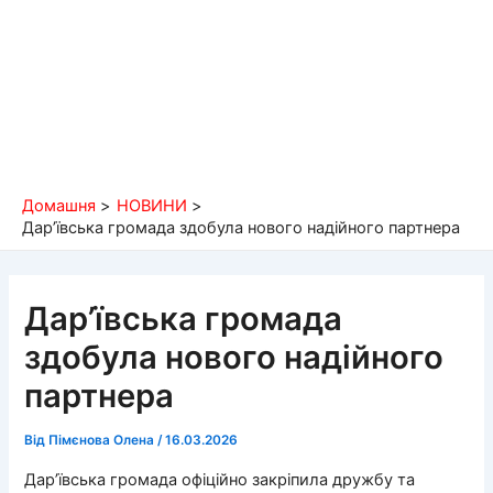
Домашня
НОВИНИ
Дар’ївська громада здобула нового надійного партнера
Дар’ївська громада
здобула нового надійного
партнера
Від
Пімєнова Олена
/
16.03.2026
Дар’ївська громада офіційно закріпила дружбу та