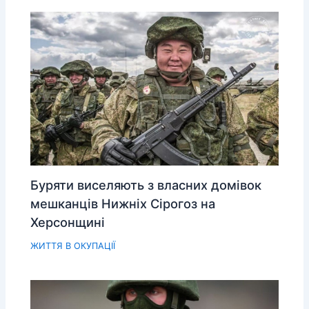
Буряти виселяють з власних домівок
мешканців Нижніх Сірогоз на
Херсонщині
ЖИТТЯ В ОКУПАЦІЇ