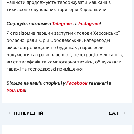
Рашисти продовжують тероризувати мешканців
тимчасово окупованих територій Херсонщини.
Слідкуйте за нами в
Telegram
та
Instagram
!
Як повідомив перший заступник голови Херсонської
обласної ради Юрій Соболевський, напередодні
військові рф ходили по будинкам, перевіряли
документи на право власності, реєстрацію мешканців,
вміст телефонів та комп’ютерної техніки, обшукували
гаражі та господарські приміщення.
Більше на нашій сторінці у
Facebook
та каналі в
YouTube
!
ПОПЕРЕДНІЙ
ДАЛІ