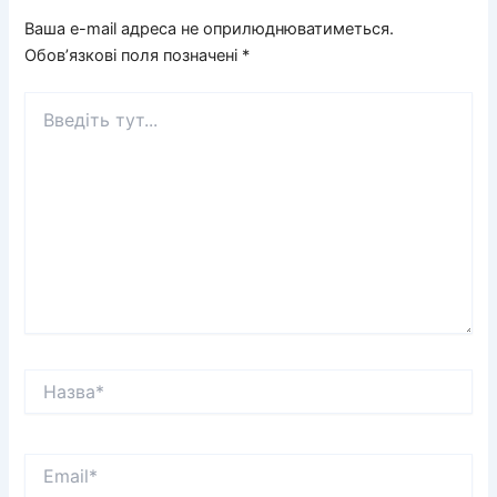
Ваша e-mail адреса не оприлюднюватиметься.
Обов’язкові поля позначені
*
Введіть
тут...
Назва*
Email*