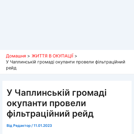
Домашня
ЖИТТЯ В ОКУПАЦІЇ
У Чаплинській громаді окупанти провели фільтраційний
рейд
У Чаплинській громаді
окупанти провели
фільтраційний рейд
Від
Редактор
/
11.01.2023