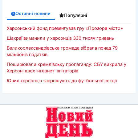
Останні новини
Популярні
Херсонський фонд презентував гру «Прозоре місто»
Шахраї виманили у херсонців 330 тисяч гривень
Великоолександрівська громада зібрала понад 79
мільйонів податків
Поширювали кремлівську пропаганду: СБУ викрила у
Херсоні двох інтернет-агітаторів
Юних херсонців запрошують до футбольної секції