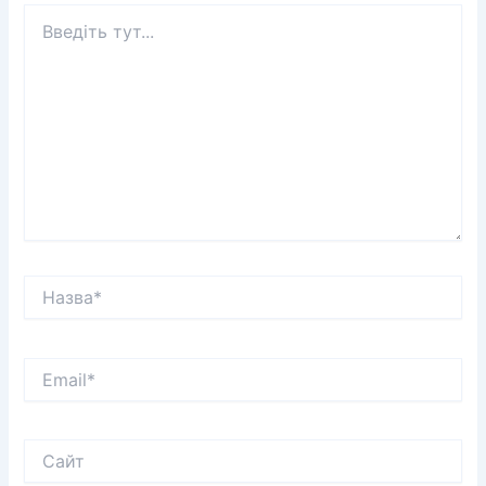
Введіть
тут...
Назва*
Email*
Сайт