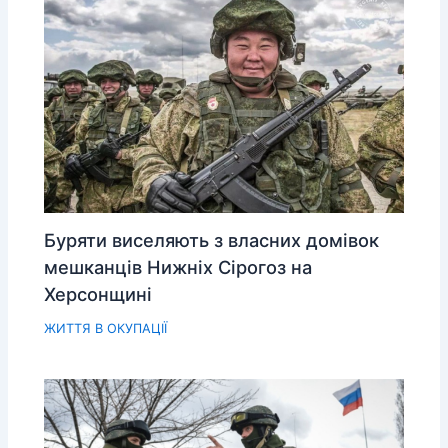
Буряти виселяють з власних домівок
мешканців Нижніх Сірогоз на
Херсонщині
ЖИТТЯ В ОКУПАЦІЇ