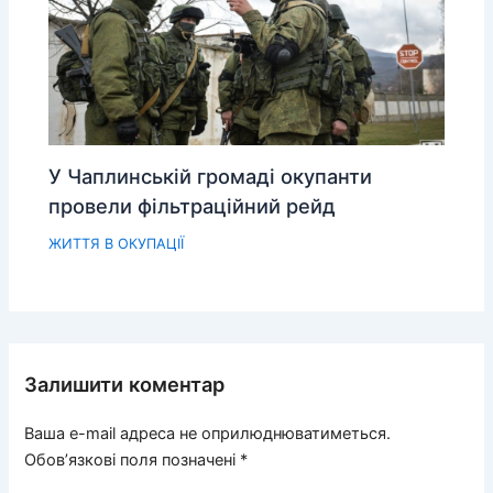
У Чаплинській громаді окупанти
провели фільтраційний рейд
ЖИТТЯ В ОКУПАЦІЇ
Залишити коментар
Ваша e-mail адреса не оприлюднюватиметься.
Обов’язкові поля позначені
*