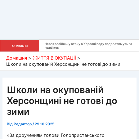
Через російську атаку в Херсоні воду подаватимуть за 
АКТУАЛЬНЕ:
графіком
Домашня
ЖИТТЯ В ОКУПАЦІЇ
Школи на окупованій Херсонщині не готові до зими
Школи на окупованій
Херсонщині не готові до
зими
Від
Редактор
/
29.10.2025
«За дорученням голови Голопристанського