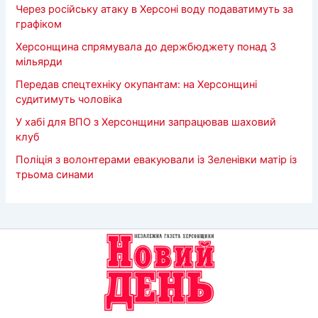
Через російську атаку в Херсоні воду подаватимуть за
графіком
Херсонщина спрямувала до держбюджету понад 3
мільярди
Передав спецтехніку окупантам: на Херсонщині
судитимуть чоловіка
У хабі для ВПО з Херсонщини запрацював шаховий
клуб
Поліція з волонтерами евакуювали із Зеленівки матір із
трьома синами