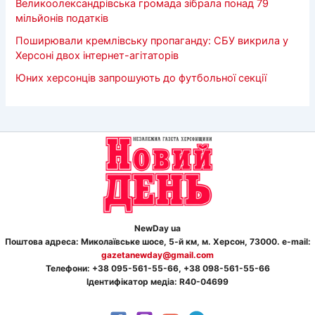
Великоолександрівська громада зібрала понад 79
мільйонів податків
Поширювали кремлівську пропаганду: СБУ викрила у
Херсоні двох інтернет-агітаторів
Юних херсонців запрошують до футбольної секції
NewDay ua
Поштова адреса: Миколаївське шосе, 5-й км, м. Херсон, 73000. e-mail:
gazetanewday@gmail.com
Телефон
и
: +38 095-561-55-66, +38 098-561-55-66
Ідентифікатор медіа: R40-04699