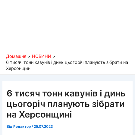
Домашня
НОВИНИ
6 тисяч тонн кавунів і динь цьогоріч планують зібрати на
Херсонщині
6 тисяч тонн кавунів і динь
цьогоріч планують зібрати
на Херсонщині
Від
Редактор
/
25.07.2023