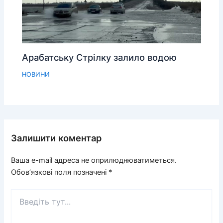
Арабатську Стрілку залило водою
НОВИНИ
Залишити коментар
Ваша e-mail адреса не оприлюднюватиметься.
Обов’язкові поля позначені
*
Введіть
тут...