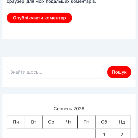
браузері для моїх подальших коментарів.
Пошук по сайту
Пошук
Серпень 2026
Пн
Вт
Ср
Чт
Пт
Сб
Нд
1
2