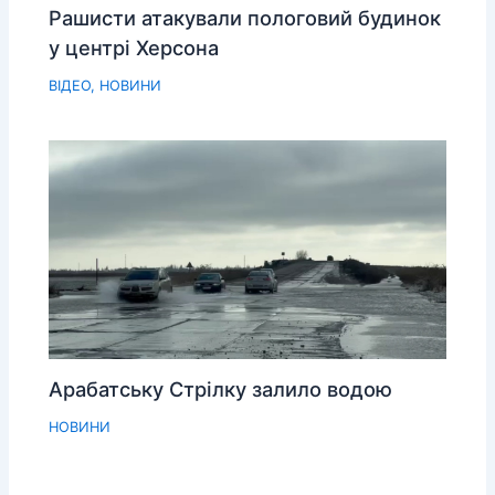
Рашисти атакували пологовий будинок
у центрі Херсона
ВІДЕО
,
НОВИНИ
Арабатську Стрілку залило водою
НОВИНИ