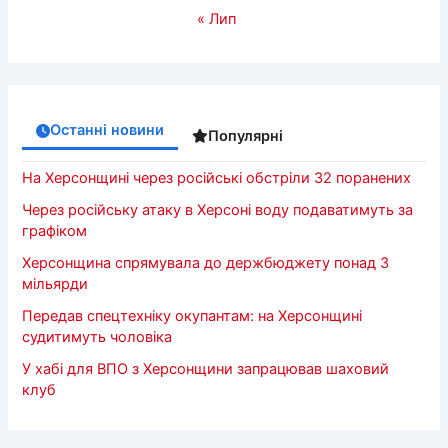
« Лип
Останні новини
Популярні
На Херсонщині через російські обстріли 32 поранених
Через російську атаку в Херсоні воду подаватимуть за
графіком
Херсонщина спрямувала до держбюджету понад 3
мільярди
Передав спецтехніку окупантам: на Херсонщині
судитимуть чоловіка
У хабі для ВПО з Херсонщини запрацював шаховий
клуб