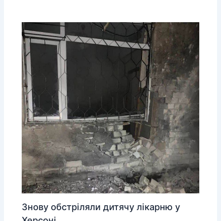
Знову обстріляли дитячу лікарню у
Херсоні