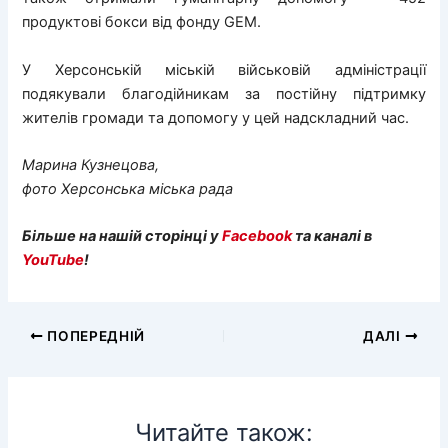
продуктові бокси від фонду GEM.
У Херсонській міській військовій адміністрації
подякували благодійникам за постійну підтримку
жителів громади та допомогу у цей надскладний час.
Марина Кузнецова,
фото Херсонська міська рада
Більше на нашій сторінці у
Facebook
та каналі в
YouTube
!
ПОПЕРЕДНІЙ
ДАЛІ
Читайте також: