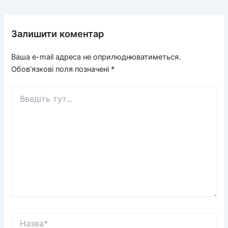
Залишити коментар
Ваша e-mail адреса не оприлюднюватиметься.
Обов’язкові поля позначені
*
Введіть
тут...
Назва*