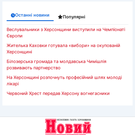
Останні новини
Популярні
Веслувальники з Херсонщини виступили на Чемпіонаті
Європи
Жителька Каховки готувала «вибори» на окупованій
Херсонщині
Білозерська громада та молдавська Чимішлія
розвивають партнерство
На Херсонщині розпочнуть професійний шлях молоді
лікарі
Червоний Хрест передав Херсону вогнегасники