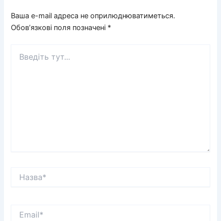
Ваша e-mail адреса не оприлюднюватиметься.
Обов’язкові поля позначені
*
Введіть
тут...
Назва*
Email*