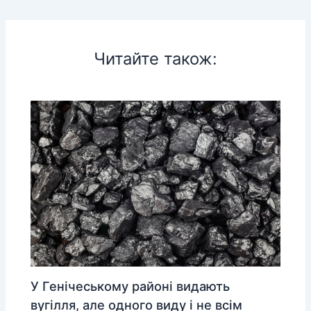
Читайте також:
У Генічеському районі видають
вугілля, але одного виду і не всім