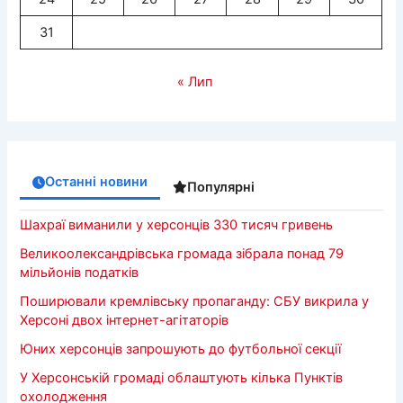
31
« Лип
Останні новини
Популярні
Шахраї виманили у херсонців 330 тисяч гривень
Великоолександрівська громада зібрала понад 79
мільйонів податків
Поширювали кремлівську пропаганду: СБУ викрила у
Херсоні двох інтернет-агітаторів
Юних херсонців запрошують до футбольної секції
У Херсонській громаді облаштують кілька Пунктів
охолодження