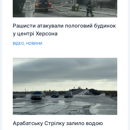
Рашисти атакували пологовий будинок
у центрі Херсона
ВІДЕО
,
НОВИНИ
Арабатську Стрілку залило водою