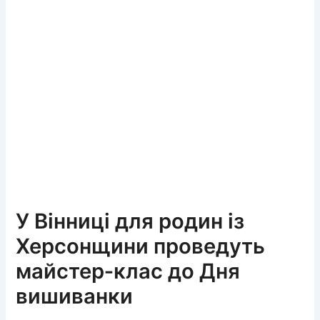
У Вінниці для родин із
Херсонщини проведуть
майстер‑клас до Дня
вишиванки