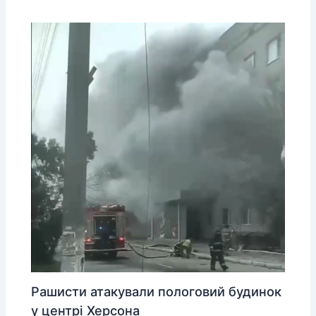
Рашисти атакували пологовий будинок
у центрі Херсона