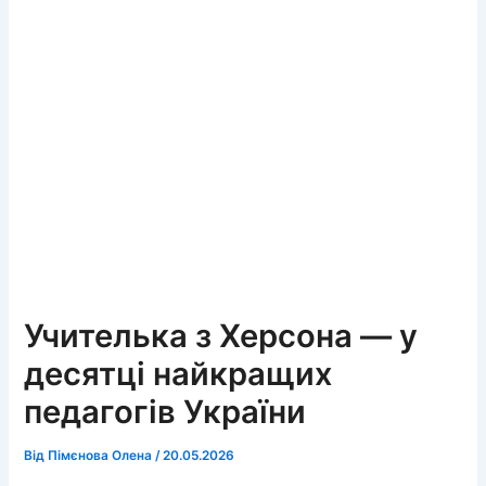
Учителька з Херсона — у
десятці найкращих
педагогів України
Від
Пімєнова Олена
/
20.05.2026