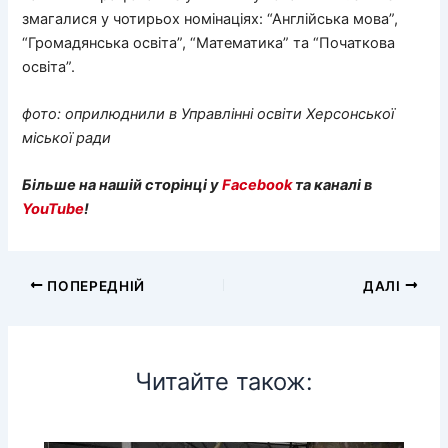
змагалися у чотирьох номінаціях: “Англійська мова”,
“Громадянська освіта”, “Математика” та “Початкова
освіта”.
фото: оприлюднили в
Управлінні освіти Херсонської
міської ради
Більше на нашій сторінці у
Facebook
та каналі в
YouTube
!
ПОПЕРЕДНІЙ
ДАЛІ
Читайте також: