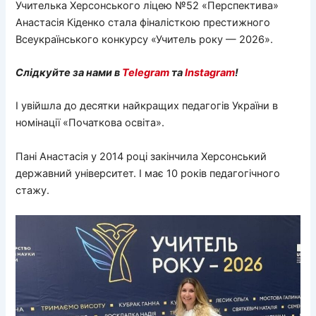
Учителька Херсонського ліцею №52 «Перспектива»
Анастасія Кіденко стала фіналісткою престижного
Всеукраїнського конкурсу «Учитель року — 2026».
Слідкуйте за нами в
Telegram
та
Instagram
!
І увійшла до десятки найкращих педагогів України в
номінації «Початкова освіта».
Пані Анастасія у 2014 році закінчила Херсонський
державний університет. І має 10 років педагогічного
стажу.