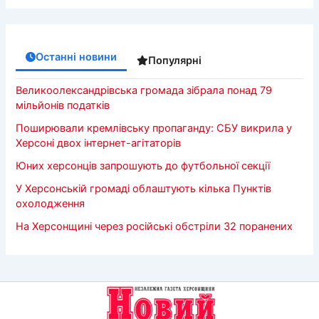
Останні новини
Популярні
Великоолександрівська громада зібрала понад 79
мільйонів податків
Поширювали кремлівську пропаганду: СБУ викрила у
Херсоні двох інтернет-агітаторів
Юних херсонців запрошують до футбольної секції
У Херсонській громаді облаштують кілька Пунктів
охолодження
На Херсонщині через російські обстріли 32 поранених