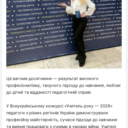
Це вагоме досягнення — результат високого
професіоналізму, творчого підходу до навчання, любові
до дітей та відданості педагогічній справі.
У Всеукраїнському конкурсі «Учитель року — 2026»
педагоги з різних регіонів України демонстрували
професійну майстерність, сучасні підходи до навчання
та вміння працювати з учнями в умовах війни. Учителі