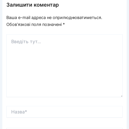
Залишити коментар
Ваша e-mail адреса не оприлюднюватиметься.
Обов’язкові поля позначені
*
Введіть
тут...
Назва*