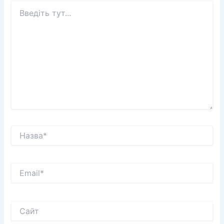
Введіть
тут...
Назва*
Email*
Сайт