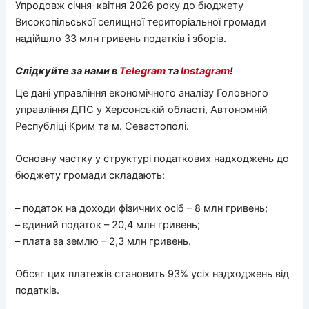
Упродовж січня-квітня 2026 року до бюджету
Високопільської селищної територіальної громади
надійшло 33 млн гривень податків і зборів.
Слідкуйте за нами в
Telegram
та
Instagram
!
Це дані управління економічного аналізу Головного
управління ДПС у Херсонській області, Автономній
Республіці Крим та м. Севастополі.
Основну частку у структурі податкових надходжень до
бюджету громади складають:
– податок на доходи фізичних осіб – 8 млн гривень;
– єдиний податок – 20,4 млн гривень;
– плата за землю – 2,3 млн гривень.
Обсяг цих платежів становить 93% усіх надходжень від
податків.