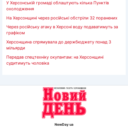
У Херсонській громаді облаштують кілька Пунктів
охолодження
На Херсонщині через російські обстріли 32 поранених
Через російську атаку в Херсоні воду подаватимуть за
графіком
Херсонщина спрямувала до держбюджету понад 3
мільярди
Передав спецтехніку окупантам: на Херсонщині
судитимуть чоловіка
NewDay ua